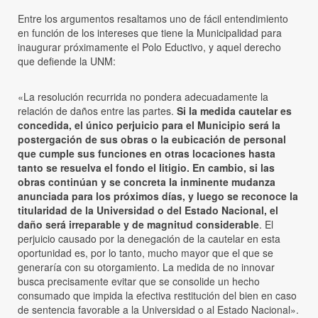
Entre los argumentos resaltamos uno de fácil entendimiento
en función de los intereses que tiene la Municipalidad para
inaugurar próximamente el Polo Eductivo, y aquel derecho
que defiende la UNM:
«La resolución recurrida no pondera adecuadamente la
relación de daños entre las partes.
Si la medida cautelar es
concedida, el único perjuicio para el Municipio será la
postergación de sus obras o la eubicación de personal
que cumple sus funciones en otras locaciones hasta
tanto se resuelva el fondo el litigio. En cambio, si las
obras continúan y se concreta la inminente mudanza
anunciada para los próximos días, y luego se reconoce la
titularidad de la Universidad o del Estado Nacional, el
daño será irreparable y de magnitud considerable
. El
perjuicio causado por la denegación de la cautelar en esta
oportunidad es, por lo tanto, mucho mayor que el que se
generaría con su otorgamiento. La medida de no innovar
busca precisamente evitar que se consolide un hecho
consumado que impida la efectiva restitución del bien en caso
de sentencia favorable a la Universidad o al Estado Nacional».