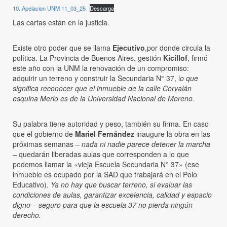
10. Apelacion UNM 11_03_25
Descarga
Las cartas están en la justicia.
Existe otro poder que se llama
Ejecutivo
,por donde circula la
política. La Provincia de Buenos Aires, gestión
Kicillof
, firmó
este año con la UNM la renovación de un compromiso:
adquirir un terreno y construir la Secundaria N° 37, l
o que
significa reconocer que el inmueble de la calle Corvalán
esquina Merlo es de la Universidad Nacional de Moreno
.
Su palabra tiene autoridad y peso, también su firma. En caso
que el gobierno de
Mariel Fernández
inaugure la obra en las
próximas semanas –
nada ni nadie parece detener la marcha
–
quedarán liberadas aulas que corresponden a lo que
podemos llamar la «vieja Escuela Secundaria N° 37» (ese
inmueble es ocupado por la SAD que trabajará en el Polo
Educativo).
Ya no hay que buscar terreno, si evaluar las
condiciones de aulas, garantizar excelencia, calidad y espacio
digno – seguro para que la escuela 37 no pierda ningún
derecho.