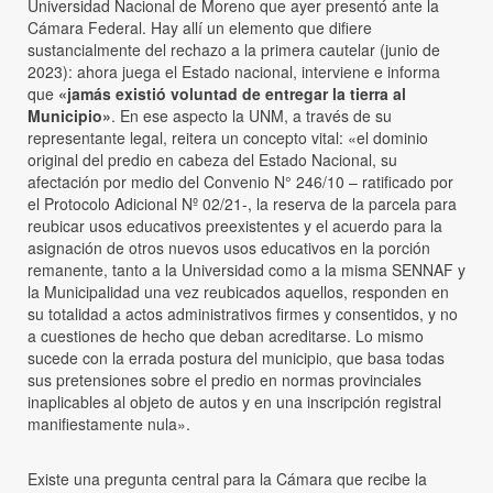
Universidad Nacional de Moreno que ayer presentó ante la
Cámara Federal. Hay allí un elemento que difiere
sustancialmente del rechazo a la primera cautelar (junio de
2023): ahora juega el Estado nacional, interviene e informa
que
«jamás existió voluntad de entregar la tierra al
Municipio»
. En ese aspecto la UNM, a través de su
representante legal, reitera un concepto vital: «el dominio
original del predio en cabeza del Estado Nacional, su
afectación por medio del Convenio N° 246/10 – ratificado por
el Protocolo Adicional Nº 02/21-, la reserva de la parcela para
reubicar usos educativos preexistentes y el acuerdo para la
asignación de otros nuevos usos educativos en la porción
remanente, tanto a la Universidad como a la misma SENNAF y
la Municipalidad una vez reubicados aquellos, responden en
su totalidad a actos administrativos firmes y consentidos, y no
a cuestiones de hecho que deban acreditarse. Lo mismo
sucede con la errada postura del municipio, que basa todas
sus pretensiones sobre el predio en normas provinciales
inaplicables al objeto de autos y en una inscripción registral
manifiestamente nula».
Existe una pregunta central para la Cámara que recibe la