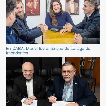
En CABA: Mariel fue anfitriona de La Liga de
Intendentes