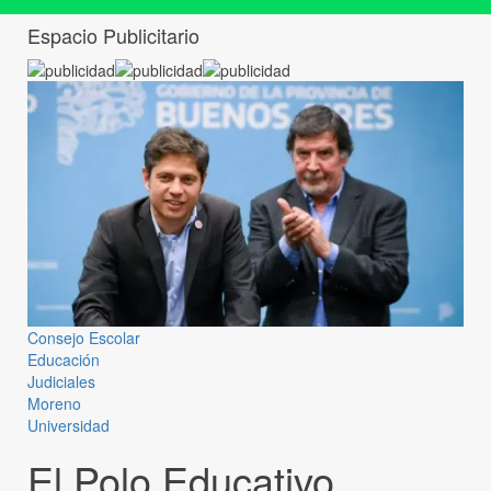
Espacio Publicitario
Consejo Escolar
Educación
Judiciales
Moreno
Universidad
El Polo Educativo