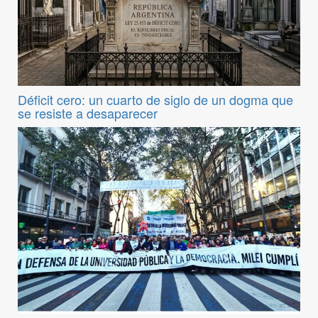
Déficit cero: un cuarto de siglo de un dogma que
se resiste a desaparecer