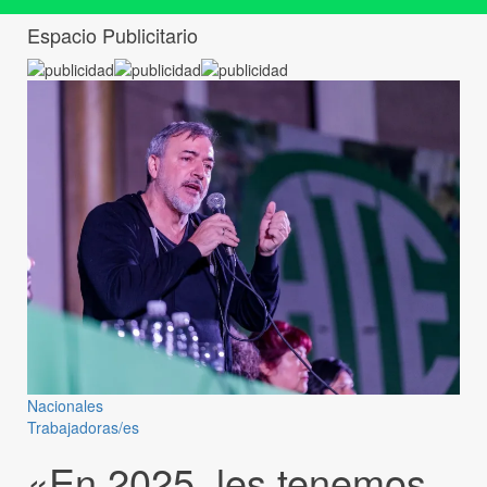
Espacio Publicitario
Nacionales
Trabajadoras/es
«En 2025, les tenemos