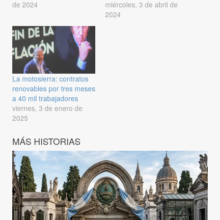
de 2024
miércoles, 3 de abril de
2024
La motosierra: contratos
renovables por tres meses
a 40 mil trabajadores
viernes, 3 de enero de
2025
MÁS HISTORIAS