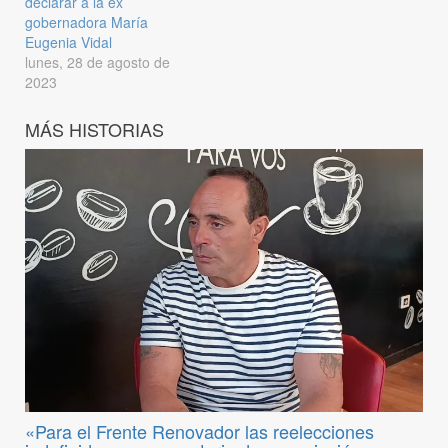
declarar a la ex
gobernadora María
Eugenia Vidal
lunes, 28 de agosto de
2023
MÁS HISTORIAS
«Para el Frente Renovador las reelecciones