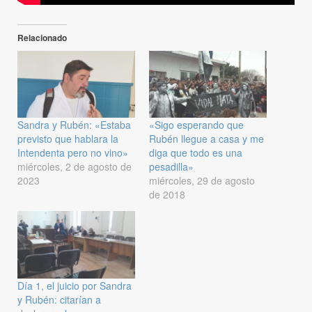
Relacionado
Sandra y Rubén: «Estaba
«Sigo esperando que
previsto que hablara la
Rubén llegue a casa y me
Intendenta pero no vino»
diga que todo es una
miércoles, 2 de agosto de
pesadilla»
2023
miércoles, 29 de agosto
de 2018
Día 1, el juicio por Sandra
y Rubén: citarían a