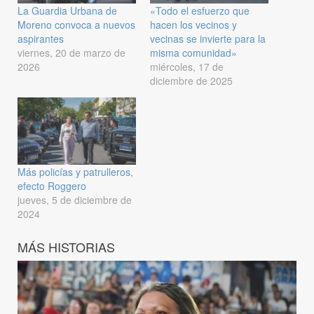
La Guardia Urbana de
«Todo el esfuerzo que
Moreno convoca a nuevos
hacen los vecinos y
aspirantes
vecinas se invierte para la
viernes, 20 de marzo de
misma comunidad»
2026
miércoles, 17 de
diciembre de 2025
Más policías y patrulleros,
efecto Roggero
jueves, 5 de diciembre de
2024
MÁS HISTORIAS