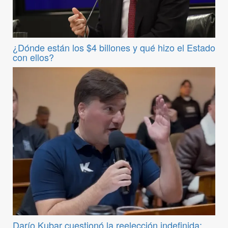
¿Dónde están los $4 billones y qué hizo el Estado
con ellos?
Darío Kubar cuestionó la reelección indefinida: