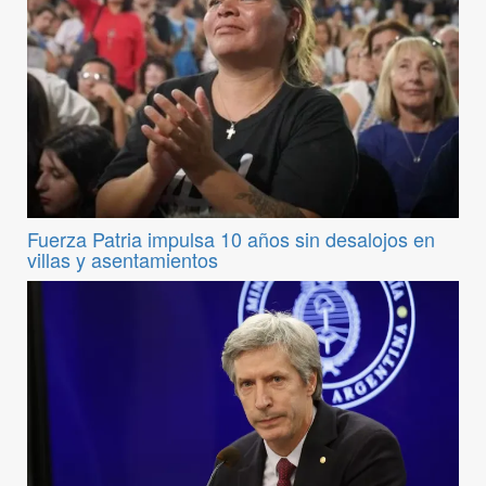
Fuerza Patria impulsa 10 años sin desalojos en
villas y asentamientos