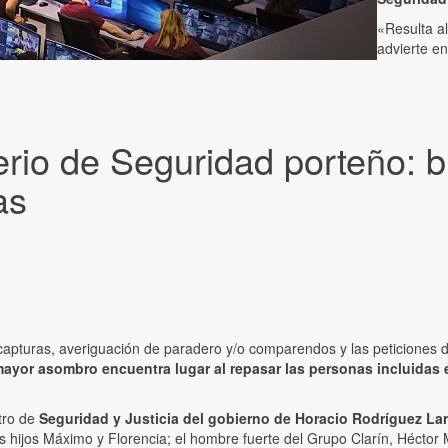
«Resulta a
advierte e
terio de Seguridad porteño: 
as
 capturas, averiguación de paradero y/o comparendos y las peticiones 
mayor asombro encuentra lugar al repasar las personas incluidas 
stro de
Seguridad y Justicia del gobierno de Horacio Rodríguez Lar
hijos Máximo y Florencia; el hombre fuerte del Grupo Clarín, Héctor Ma