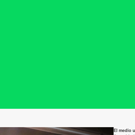
El medio u