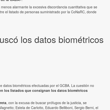
l menos alarmante la excesiva discordancia cuantitativa que se
ntre el listado de personas suministrado por la CoNaRC, donde
buscó los datos biométricos
de datos biométricos efectuadas por el GCBA. La cuestión no
en los listados que consignan los datos biométricos
reta
, con la excusa de buscar prófugos de la justicia, se
gnetto; Estela de Carlotto, Eduardo Belliboni, Sergio Berni, el