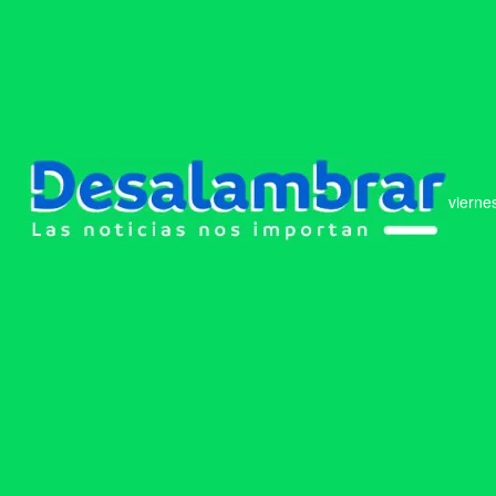
vierne