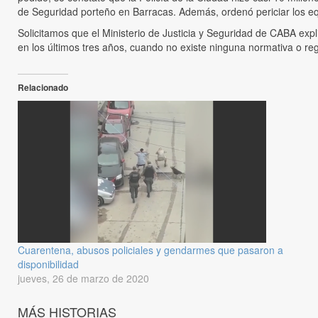
de Seguridad porteño en Barracas. Además, ordenó periciar los eq
Solicitamos que el Ministerio de Justicia y Seguridad de CABA exp
en los últimos tres años, cuando no existe ninguna normativa o reg
Relacionado
Cuarentena, abusos policiales y gendarmes que pasaron a
disponibilidad
jueves, 26 de marzo de 2020
MÁS HISTORIAS