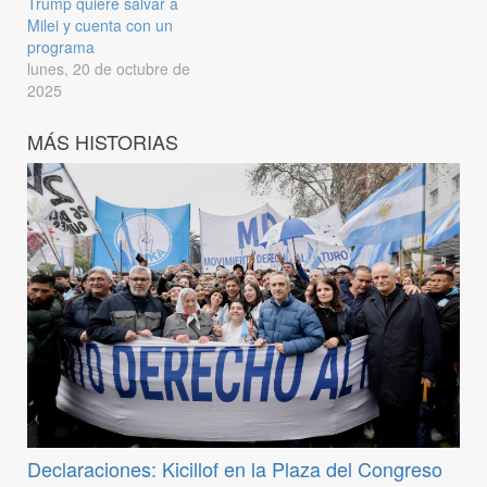
Trump quiere salvar a
Milei y cuenta con un
programa
lunes, 20 de octubre de
2025
MÁS HISTORIAS
Declaraciones: Kicillof en la Plaza del Congreso