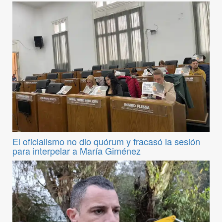
El oficialismo no dio quórum y fracasó la sesión
para interpelar a María Giménez