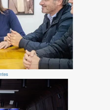
entes