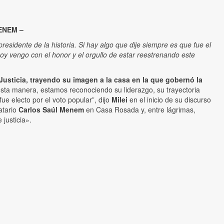
ENEM –
presidente de la historia. Si hay algo que dije siempre es que fue el
hoy vengo con el honor y el orgullo de estar reestrenando este
usticia, trayendo su imagen a la casa en la que gobernó la
sta manera, estamos reconociendo su liderazgo, su trayectoria
fue electo por el voto popular”, dijo
Milei
en el inicio de su discurso
atario
Carlos Saúl Menem
en Casa Rosada y, entre lágrimas,
 justicia».