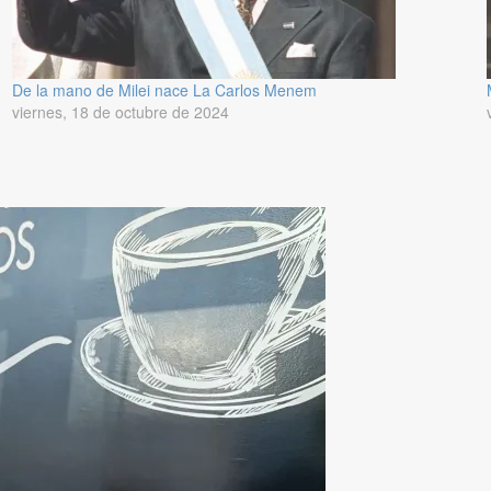
De la mano de Milei nace La Carlos Menem
viernes, 18 de octubre de 2024