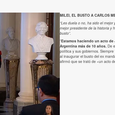
MILEI, EL BUSTO A CARLOS M
“Les duela o no, ha sido el mejor 
mejor presidente de la historia y 
busto”.
”
Estamos haciendo un acto de J
Argentina más de 10 años.
De e
política y sus gobiernos. Siempre 
al inaugurar el busto del ex mand
afirmó que se trató de «un acto de