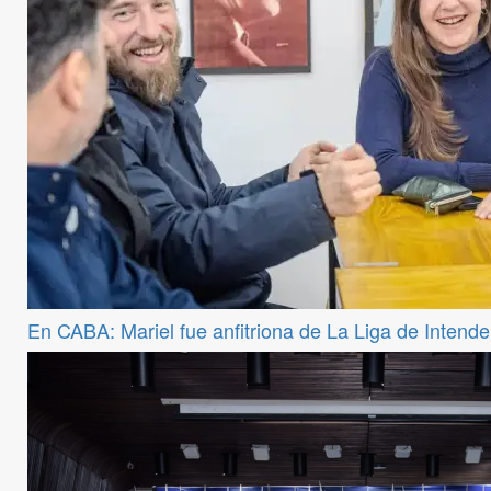
En CABA: Mariel fue anfitriona de La Liga de Intend