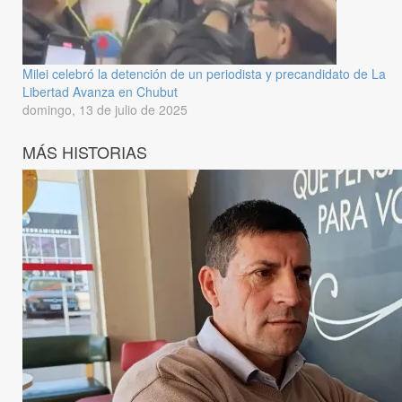
Milei celebró la detención de un periodista y precandidato de La
Libertad Avanza en Chubut
domingo, 13 de julio de 2025
MÁS HISTORIAS