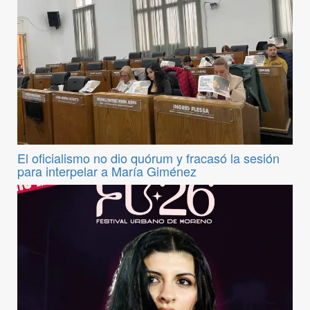
El oficialismo no dio quórum y fracasó la sesión
para interpelar a María Giménez