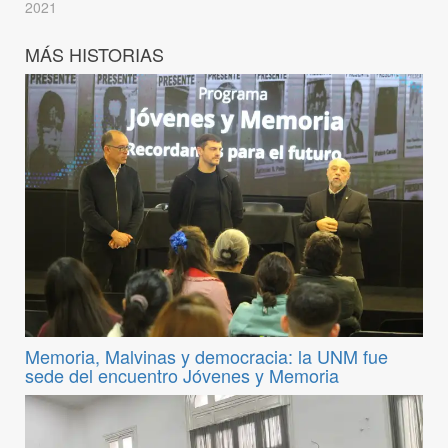
2021
MÁS HISTORIAS
Memoria, Malvinas y democracia: la UNM fue
sede del encuentro Jóvenes y Memoria