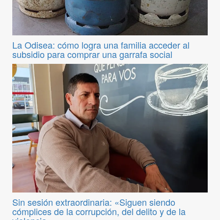
La Odisea: cómo logra una familia acceder al
subsidio para comprar una garrafa social
Sin sesión extraordinaria: «Siguen siendo
cómplices de la corrupción, del delito y de la