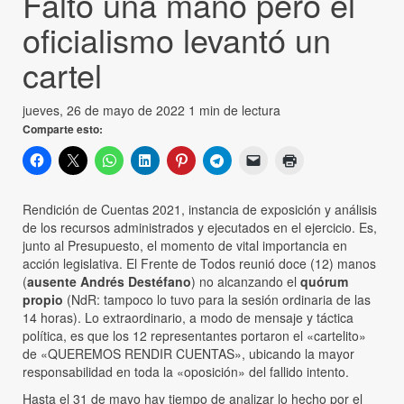
Faltó una mano pero el
oficialismo levantó un
cartel
jueves, 26 de mayo de 2022
1 min de lectura
Comparte esto:
Rendición de Cuentas 2021, instancia de exposición y análisis
de los recursos administrados y ejecutados en el ejercicio. Es,
junto al Presupuesto, el momento de vital importancia en
acción legislativa. El Frente de Todos reunió doce (12) manos
(
ausente Andrés Destéfano
) no alcanzando el
quórum
propio
(NdR: tampoco lo tuvo para la sesión ordinaria de las
14 horas). Lo extraordinario, a modo de mensaje y táctica
política, es que los 12 representantes portaron el «cartelito»
de «QUEREMOS RENDIR CUENTAS», ubicando la mayor
responsabilidad en toda la «oposición» del fallido intento.
Hasta el 31 de mayo hay tiempo de analizar lo hecho por el