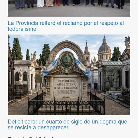
La Provincia reiteró el reclamo por el respeto al
federalismo
Déficit cero: un cuarto de siglo de un dogma que
se resiste a desaparecer