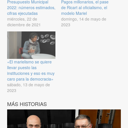
Presupuesto Municipal
Pagos millonarios, el pase
2022: números estimados,
de Ricart al oficialismo, el
cifras ejecutadas
modelo Mariel
miércoles, 22 de
domingo, 14 de mayo de
diciembre de 2021
2023
«El marielismo se quiere
llevar puesto las
instituciones y eso es muy
caro para la democracia»
sábado, 13 de mayo de
2023
MÁS HISTORIAS