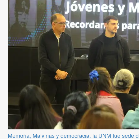
Memoria, Malvinas y democracia: la UNM fue sede 