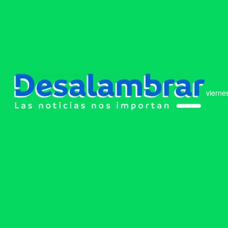
vierne