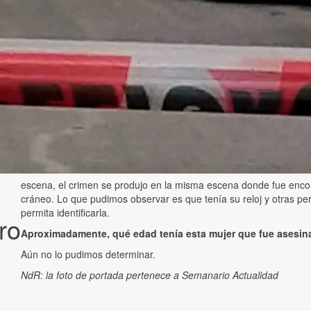
escena, el crimen se produjo en la misma escena donde fue encon
cráneo. Lo que pudimos observar es que tenía su reloj y otras p
permita identificarla.
ro
Aproximadamente, qué edad tenía esta mujer que fue asesin
Aún no lo pudimos determinar.
NdR: la foto de portada pertenece a Semanario Actualidad