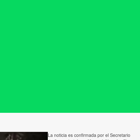
La noticia es confirmada por el Secretario