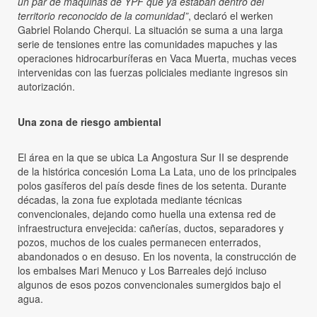
un par de máquinas de YPF que ya estaban dentro del
territorio reconocido de la comunidad”
, declaró el werken
Gabriel Rolando Cherqui. La situación se suma a una larga
serie de tensiones entre las comunidades mapuches y las
operaciones hidrocarburíferas en Vaca Muerta, muchas veces
intervenidas con las fuerzas policiales mediante ingresos sin
autorización.
Una zona de riesgo ambiental
El área en la que se ubica La Angostura Sur II se desprende
de la histórica concesión Loma La Lata, uno de los principales
polos gasíferos del país desde fines de los setenta. Durante
décadas, la zona fue explotada mediante técnicas
convencionales, dejando como huella una extensa red de
infraestructura envejecida: cañerías, ductos, separadores y
pozos, muchos de los cuales permanecen enterrados,
abandonados o en desuso. En los noventa, la construcción de
los embalses Mari Menuco y Los Barreales dejó incluso
algunos de esos pozos convencionales sumergidos bajo el
agua.