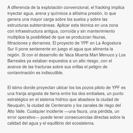
A diferencia de la explotación convencional, el fracking implica
inyectar agua, arena y químicos a altísima presión, lo que
genera una mayor carga sobre los suelos y sobre las
estructuras subterráneas. Aplicar esta técnica en una zona
con infraestructura antigua, corroída y sin mantenimiento
multiplica la posibilidad de que se produzcan fisuras,
filtraciones y derrames. El proyecto de YPF en La Angostura
Sur II pone seriamente en juego el agua que alimenta la
región. Si con el desarrollo de Vaca Muerta Mari Menuco y Los
Barreales ya estaban expuestos a un alto riesgo, con el
avance de las fracturas sobre sus orillas el peligro de
contaminación es indiscutible.
El istmo donde proyectan ubicar los los pozos piloto de YPF es
una franja angosta de tierra entre los dos embalses, un punto
estratégico en el sistema hídrico que abastece la ciudad de
Neuquén, la ciudad de Centenario y los canales de riego del
Alto Valle. Cualquier incidente —una fisura, una pérdida, un
error operativo— puede tener consecuencias directas sobre la
calidad del agua y el equilibrio del ecosistema.