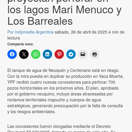
los lagos Mari Menuco y
Los Barreales
Por Indymedia Argentina
sábado, 26 de abril de 2025
4 min de
lectura
Comparte esto:
El tanque de agua de Neuquén y Centenario está en riesgo.
Con la mira puesta en duplicar su producción en Vaca Muerta,
YPF recibió cuatro nuevas concesiones para perforar 700
pozos horizontales en los próximos años. El plan, aprobado
por el gobierno neuquino, incluye áreas atravesadas por
reclamos territoriales mapuche y cuerpos de agua
estratégicos, generando preocupación por la falta de consulta
y los riesgos ambientales.
Las concesiones fueron otorgadas mediante el Decreto
Provincial Nº 276/2025, firmado en marzo de este año. Se