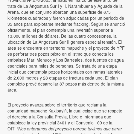
trata de La Angostura Sur I y II, Narambuena y Aguada de la
Arena, que en conjunto abarcan una superficie de 675
kilómetros cuadrados y fueron adjudicadas por un período de
35 años para explotarse mediante fracking. Según se anunció
oficialmente, el plan contempla una inversión superior a
13.000 millones de dólares. De las cuatro concesiones, la
ubicación de La Angostura Sur II genera especial tensión. El
área se encuentra en territorio mapuche y el proyecto de YPF
es perforar tres pozos piloto en el istmo que conecta los
embalses Mari Menuco y Los Barreales, dos fuentes de agua
esenciales para miles de personas. Se trata de una etapa
inicial que contempla pozos horizontales con ramas laterales
de 2.000 metros y 28 etapas de fractura cada uno. El plan
completo prevé desarrollar 87 pozos más dentro de la misma
área.
El proyecto avanza sobre el territorio que reclama la
comunidad mapuche Kaxipayiñ, la cual exige que se respete
el derecho a la Consulta Previa, Libre e Informada que
establece la ley provincial 3401 y el Convenio 169 de la
OIT.
“Nos enteramos del proyecto porque tuvimos que parar