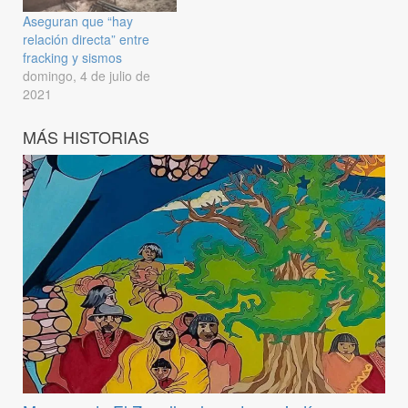
Aseguran que “hay
relación directa” entre
fracking y sismos
domingo, 4 de julio de
2021
MÁS HISTORIAS