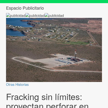
Espacio Publicitario
Otras Historias
Fracking sin límites:
proyectan perforar en