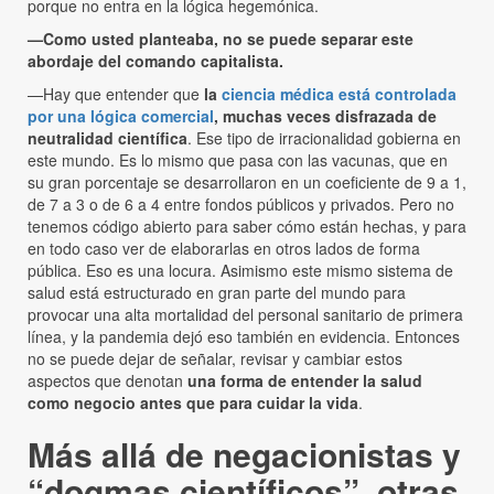
porque no entra en la lógica hegemónica.
—Como usted planteaba, no se puede separar este
abordaje del comando capitalista.
—Hay que entender que
la
ciencia médica está controlada
por una lógica comercial
, muchas veces disfrazada de
neutralidad científica
. Ese tipo de irracionalidad gobierna en
este mundo. Es lo mismo que pasa con las vacunas, que en
su gran porcentaje se desarrollaron en un coeficiente de 9 a 1,
de 7 a 3 o de 6 a 4 entre fondos públicos y privados. Pero no
tenemos código abierto para saber cómo están hechas, y para
en todo caso ver de elaborarlas en otros lados de forma
pública. Eso es una locura. Asimismo este mismo sistema de
salud está estructurado en gran parte del mundo para
provocar una alta mortalidad del personal sanitario de primera
línea, y la pandemia dejó eso también en evidencia. Entonces
no se puede dejar de señalar, revisar y cambiar estos
aspectos que denotan
una forma de entender la salud
como negocio antes que para cuidar la vida
.
Más allá de negacionistas y
“dogmas científicos”, otras