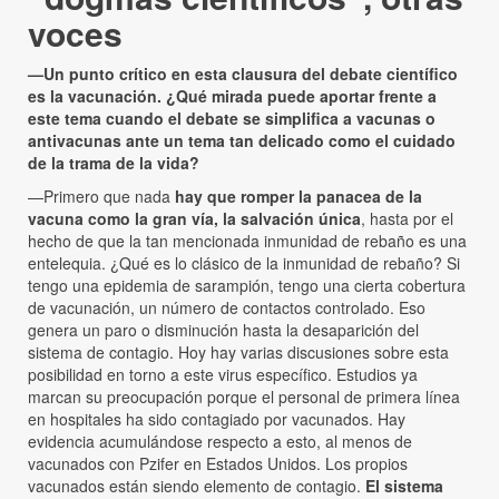
voces
—Un punto crítico en esta clausura del debate científico
es la vacunación. ¿Qué mirada puede aportar frente a
este tema cuando el debate se simplifica a vacunas o
antivacunas ante un tema tan delicado como el cuidado
de la trama de la vida?
—Primero que nada
hay que romper la panacea de la
vacuna como la gran vía, la salvación única
, hasta por el
hecho de que la tan mencionada inmunidad de rebaño es una
entelequia. ¿Qué es lo clásico de la inmunidad de rebaño? Si
tengo una epidemia de sarampión, tengo una cierta cobertura
de vacunación, un número de contactos controlado. Eso
genera un paro o disminución hasta la desaparición del
sistema de contagio. Hoy hay varias discusiones sobre esta
posibilidad en torno a este virus específico. Estudios ya
marcan su preocupación porque el personal de primera línea
en hospitales ha sido contagiado por vacunados. Hay
evidencia acumulándose respecto a esto, al menos de
vacunados con Pzifer en Estados Unidos. Los propios
vacunados están siendo elemento de contagio.
El sistema