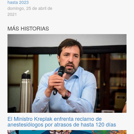
hasta 2023
domingo, 25 de abril de
2021
MÁS HISTORIAS
El Ministro Kreplak enfrenta reclamo de
anestesiólogos por atrasos de hasta 120 días