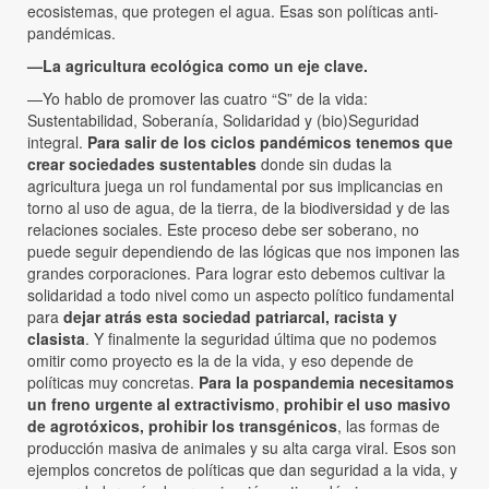
ecosistemas, que protegen el agua. Esas son políticas anti-
pandémicas.
—La agricultura ecológica como un eje clave.
—Yo hablo de promover las cuatro “S” de la vida:
Sustentabilidad, Soberanía, Solidaridad y (bio)Seguridad
integral.
Para salir de los ciclos pandémicos tenemos que
crear sociedades sustentables
donde sin dudas la
agricultura juega un rol fundamental por sus implicancias en
torno al uso de agua, de la tierra, de la biodiversidad y de las
relaciones sociales. Este proceso debe ser soberano, no
puede seguir dependiendo de las lógicas que nos imponen las
grandes corporaciones. Para lograr esto debemos cultivar la
solidaridad a todo nivel como un aspecto político fundamental
para
dejar atrás esta sociedad patriarcal, racista y
clasista
. Y finalmente la seguridad última que no podemos
omitir como proyecto es la de la vida, y eso depende de
políticas muy concretas.
Para la pospandemia necesitamos
un freno urgente al extractivismo
,
prohibir el uso masivo
de agrotóxicos, prohibir los transgénicos
, las formas de
producción masiva de animales y su alta carga viral. Esos son
ejemplos concretos de políticas que dan seguridad a la vida, y