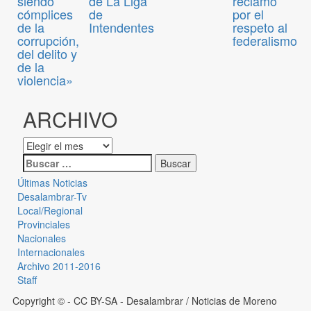
siendo
de La Liga
reclamo
cómplices
de
por el
de la
Intendentes
respeto al
corrupción,
federalismo
del delito y
de la
violencia»
ARCHIVO
Últimas Noticias
Desalambrar-Tv
Local/Regional
Provinciales
Nacionales
Internacionales
Archivo 2011-2016
Staff
Copyright © - CC BY-SA
- Desalambrar / Noticias de Moreno