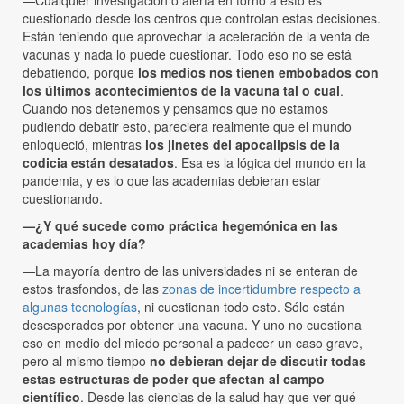
cuestionado desde los centros que controlan estas decisiones.
Están teniendo que aprovechar la aceleración de la venta de
vacunas y nada lo puede cuestionar. Todo eso no se está
debatiendo, porque
los medios nos tienen embobados con
los últimos acontecimientos de la vacuna tal o cual
.
Cuando nos detenemos y pensamos que no estamos
pudiendo debatir esto, pareciera realmente que el mundo
enloqueció, mientras
los jinetes del apocalipsis de la
codicia están desatados
. Esa es la lógica del mundo en la
pandemia, y es lo que las academias debieran estar
cuestionando.
—¿Y qué sucede como práctica hegemónica en las
academias hoy día?
—La mayoría dentro de las universidades ni se enteran de
estos trasfondos, de las
zonas de incertidumbre respecto a
algunas tecnologías
, ni cuestionan todo esto. Sólo están
desesperados por obtener una vacuna. Y uno no cuestiona
eso en medio del miedo personal a padecer un caso grave,
pero al mismo tiempo
no debieran dejar de discutir todas
estas estructuras de poder que afectan al campo
científico
. Desde las ciencias de la salud hay que ver qué