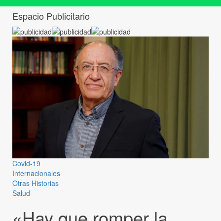
Espacio Publicitario
Covid-19
Internacionales
Otras Historias
Salud
«Hay que romper la