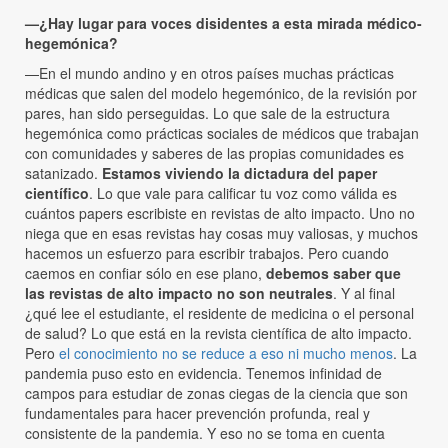
—¿Hay lugar para voces disidentes a esta mirada médico-
hegemónica?
—En el mundo andino y en otros países muchas prácticas
médicas que salen del modelo hegemónico, de la revisión por
pares, han sido perseguidas. Lo que sale de la estructura
hegemónica como prácticas sociales de médicos que trabajan
con comunidades y saberes de las propias comunidades es
satanizado.
Estamos viviendo la dictadura del paper
científico
. Lo que vale para calificar tu voz como válida es
cuántos papers escribiste en revistas de alto impacto. Uno no
niega que en esas revistas hay cosas muy valiosas, y muchos
hacemos un esfuerzo para escribir trabajos. Pero cuando
caemos en confiar sólo en ese plano,
debemos saber que
las revistas de alto impacto no son neutrales
. Y al final
¿qué lee el estudiante, el residente de medicina o el personal
de salud? Lo que está en la revista científica de alto impacto.
Pero
el conocimiento no se reduce a eso ni mucho menos
. La
pandemia puso esto en evidencia. Tenemos infinidad de
campos para estudiar de zonas ciegas de la ciencia que son
fundamentales para hacer prevención profunda, real y
consistente de la pandemia. Y eso no se toma en cuenta