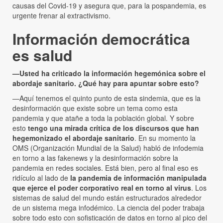
causas del Covid-19 y asegura que, para la pospandemia, es
urgente frenar al extractivismo.
Información democrática
es salud
—Usted ha criticado la información hegemónica sobre el
abordaje sanitario. ¿Qué hay para apuntar sobre esto?
—Aquí tenemos el quinto punto de esta sindemia, que es la
desinformación que existe sobre un tema como esta
pandemia y que atañe a toda la población global. Y sobre
esto
tengo una mirada crítica de los discursos que han
hegemonizado el abordaje sanitario
. En su momento la
OMS (Organización Mundial de la Salud) habló de infodemia
en torno a las fakenews y la desinformación sobre la
pandemia en redes sociales. Está bien, pero al final eso es
ridículo al lado de
la pandemia de información manipulada
que ejerce el poder corporativo real en torno al virus
. Los
sistemas de salud del mundo están estructurados alrededor
de un sistema mega infodémico. La ciencia del poder trabaja
sobre todo esto con sofisticación de datos en torno al pico del