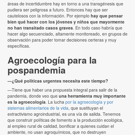
áreas de incertidumbre hay en torno a una transgénesis que
pudiera ser peligrosa a futuro. Entonces hay que ser
cautelosos con la información. Por ejemplo
hay que pensar
bien qué hacer con los jóvenes y niños que mayormente
no han transitado casos graves
. En todo caso habría que
hacer algo secuenciado, altamente monitoreado, en grupos de
observación para poder tomar decisiones certeras y muy
específicas.
Agroecología para la
pospandemia
—¿Qué políticas urgentes necesita este tiempo?
—Tiene que haber una propuesta integral para salir de la
pandemia, donde veo que
una herramienta muy importante
es la agroecología
. La lucha
por la agroecología y por
sistemas alimentarios de la vida
, que sustituyan el
extractivismo agroindustrial, es una vía de salida. Tenemos
que construir políticas de fomento a la producción ecológica,
al empleo rural de calidad, bonificar a quienes cuidan el
ambiente, no usan agroquímicos, que no destruyen