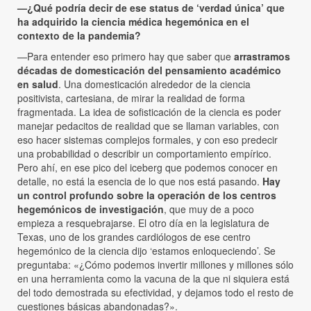
—¿Qué podría decir de ese status de ‘verdad única’ que
ha adquirido la ciencia médica hegemónica en el
contexto de la pandemia?
—Para entender eso primero hay que saber que
arrastramos
décadas de domesticación del pensamiento académico
en salud
. Una domesticación alrededor de la ciencia
positivista, cartesiana, de mirar la realidad de forma
fragmentada. La idea de sofisticación de la ciencia es poder
manejar pedacitos de realidad que se llaman variables, con
eso hacer sistemas complejos formales, y con eso predecir
una probabilidad o describir un comportamiento empírico.
Pero ahí, en ese pico del iceberg que podemos conocer en
detalle, no está la esencia de lo que nos está pasando.
Hay
un control profundo sobre la operación de los centros
hegemónicos de investigación
, que muy de a poco
empieza a resquebrajarse. El otro día en la legislatura de
Texas, uno de los grandes cardiólogos de ese centro
hegemónico de la ciencia dijo ‘estamos enloqueciendo’. Se
preguntaba: «¿Cómo podemos invertir millones y millones sólo
en una herramienta como la vacuna de la que ni siquiera está
del todo demostrada su efectividad, y dejamos todo el resto de
cuestiones básicas abandonadas?».