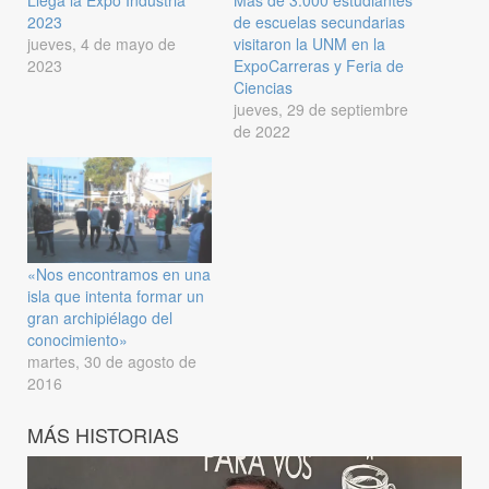
Llega la Expo Industria
Más de 3.000 estudiantes
2023
de escuelas secundarias
jueves, 4 de mayo de
visitaron la UNM en la
2023
ExpoCarreras y Feria de
Ciencias
jueves, 29 de septiembre
de 2022
«Nos encontramos en una
isla que intenta formar un
gran archipiélago del
conocimiento»
martes, 30 de agosto de
2016
MÁS HISTORIAS