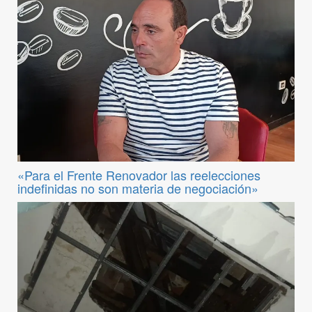
«Para el Frente Renovador las reelecciones
indefinidas no son materia de negociación»