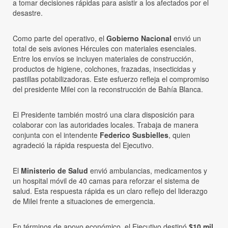
a tomar decisiones rápidas para asistir a los afectados por el
desastre.
Como parte del operativo, el
Gobierno Nacional
envió un
total de seis aviones Hércules con materiales esenciales.
Entre los envíos se incluyen materiales de construcción,
productos de higiene, colchones, frazadas, insecticidas y
pastillas potabilizadoras. Este esfuerzo refleja el compromiso
del presidente Milei con la reconstrucción de Bahía Blanca.
El Presidente también mostró una clara disposición para
colaborar con las autoridades locales. Trabaja de manera
conjunta con el intendente
Federico Susbielles
, quien
agradeció la rápida respuesta del Ejecutivo.
El
Ministerio de Salud
envió ambulancias, medicamentos y
un hospital móvil de 40 camas para reforzar el sistema de
salud. Esta respuesta rápida es un claro reflejo del liderazgo
de Milei frente a situaciones de emergencia.
En términos de apoyo económico, el Ejecutivo destinó
$10 mil