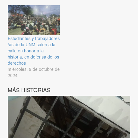
Estudiantes y trabajadores
/as de la UNM salen a la
calle en honor a la
historia, en defensa de los
derechos
miércoles, 9 de octubre de
2024
MÁS HISTORIAS