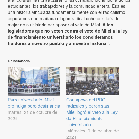
estudiantes, los trabajadores y la comunidad entera. Esa es
una historia vinculada fundamentalmente con el radicalismo:
esperamos que mañana ningún radical eche por tierra lo
mejor de su historia por apoyar el veto de Milei.
A los
legisladores que no voten contra el veto de Milei a la ley
de financiamiento universitario los consideramos
traidores a nuestro pueblo y a nuestra historia”
.
Relacionado
Paro universitario: Milei
Con apoyo del PRO,
promulga pero desfinancia
radicales y peronistas,
martes, 21 de octubre de
Milei logró el veto a la Ley
2025
de Financiamiento
Universitario
miércoles, 9 de octubre de
2024