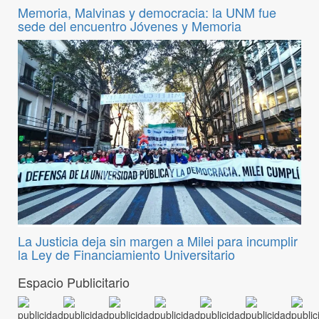
Memoria, Malvinas y democracia: la UNM fue
sede del encuentro Jóvenes y Memoria
La Justicia deja sin margen a Milei para incumplir
la Ley de Financiamiento Universitario
Espacio Publicitario