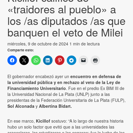
«traidores al pueblo» a
los /as diputados /as que
banquen el veto de Milei
miércoles, 9 de octubre de 2024
1 min de lectura
Comparte esto:
El gobernador encabezó ayer un
encuentro en defensa de
la universidad pública y en rechazo al veto de la Ley de
Financiamiento Universitario
. Fue en el predio Ex BIM III de
la Universidad Nacional de La Plata (UNLP) junto a las
presidentas de la Federación Universitaria de La Plata (FULP),
Sol Alconada
y
Albertina Bidart.
En ese marco,
Kicillof
sostuvo: “A lo largo de nuestra historia
hubo un solo factor que evitó que a las universidades las
arancelaran, las privatizaran o las cerraran: fue la lucha de los