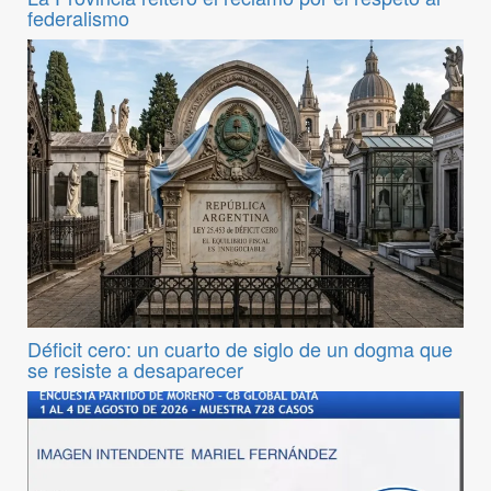
federalismo
Déficit cero: un cuarto de siglo de un dogma que
se resiste a desaparecer