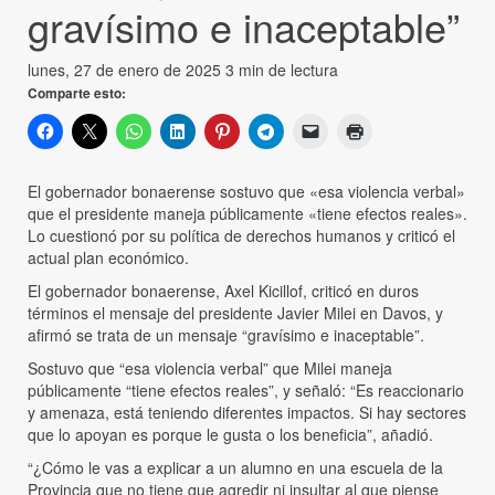
gravísimo e inaceptable”
lunes, 27 de enero de 2025
3 min de lectura
Comparte esto:
El gobernador bonaerense sostuvo que «esa violencia verbal»
que el presidente maneja públicamente «tiene efectos reales».
Lo cuestionó por su política de derechos humanos y criticó el
actual plan económico.
El gobernador bonaerense, Axel Kicillof, criticó en duros
términos el mensaje del presidente Javier Milei en Davos, y
afirmó se trata de un mensaje “gravísimo e inaceptable”.
Sostuvo que “esa violencia verbal” que Milei maneja
públicamente “tiene efectos reales”, y señaló: “Es reaccionario
y amenaza, está teniendo diferentes impactos. Si hay sectores
que lo apoyan es porque le gusta o los beneficia”, añadió.
“¿Cómo le vas a explicar a un alumno en una escuela de la
Provincia que no tiene que agredir ni insultar al que piense