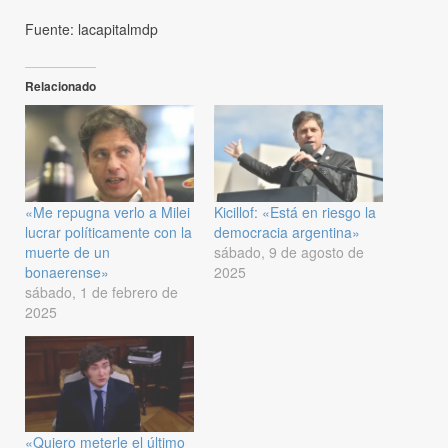
Fuente: lacapitalmdp
Relacionado
«Me repugna verlo a Milei
Kicillof: «Está en riesgo la
lucrar políticamente con la
democracia argentina»
muerte de un
sábado, 9 de agosto de
bonaerense»
2025
sábado, 1 de febrero de
2025
«Quiero meterle el último