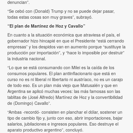
denuncian”.
“Se cebó con (Donald) Trump y no se puede dejar pasar,
todas estas cosas son muy graves”, subrayó.
“El plan de Martínez de Hoz y Cavallo”
En cuanto a la situación económica que atraviesa el país, el
gobernador hizo hincapié en que el Presidente “está cerrando
empresas” y los despidos van en aumento porque “sustituye la
producción por importación”, y “hace lo imposible por destruir”
la industria nacional.
“Lo que se está consumando con Milei es la caída de los
consumos populares. El plan antiinflacionario que está en
curso no es ni liberal ni libertario ni austríaco, no es un carajo
de todo eso. Es un plan más viejo que Matusalén y que en
Argentina se aplicó muchas veces: las más famosas son las
tablitas de (José Alfredo) Martínez de Hoz y la convertibilidad
de (Domingo) Cavallo”.
“Ambas -recordó- consisten en planchar el dólar, sostener un
tipo de cambio fijo y, junto con eso, abrir importaciones, bajar
salarios, jubilaciones e ingresos populares. Eso destruye el
aparato productivo argentino”, concluyó.