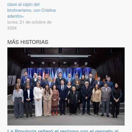
clavo al cajón del
kirchnerismo, con Cristina
adentro»
lunes, 21 de octubre de
2024
MÁS HISTORIAS
La Provincia reiteró el reclamo por el respeto al