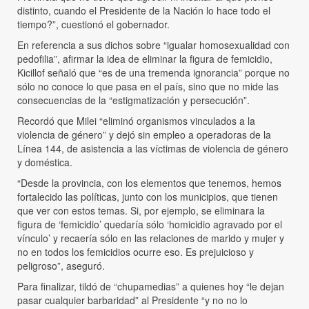
distinto, cuando el Presidente de la Nación lo hace todo el
tiempo?”, cuestionó el gobernador.
En referencia a sus dichos sobre “igualar homosexualidad con
pedofilia”, afirmar la idea de eliminar la figura de femicidio,
Kicillof señaló que “es de una tremenda ignorancia” porque no
sólo no conoce lo que pasa en el país, sino que no mide las
consecuencias de la “estigmatización y persecución”.
Recordó que Milei “eliminó organismos vinculados a la
violencia de género” y dejó sin empleo a operadoras de la
Línea 144, de asistencia a las víctimas de violencia de género
y doméstica.
“Desde la provincia, con los elementos que tenemos, hemos
fortalecido las políticas, junto con los municipios, que tienen
que ver con estos temas. Si, por ejemplo, se eliminara la
figura de ‘femicidio’ quedaría sólo ‘homicidio agravado por el
vínculo’ y recaería sólo en las relaciones de marido y mujer y
no en todos los femicidios ocurre eso. Es prejuicioso y
peligroso”, aseguró.
Para finalizar, tildó de “chupamedias” a quienes hoy “le dejan
pasar cualquier barbaridad” al Presidente “y no no lo