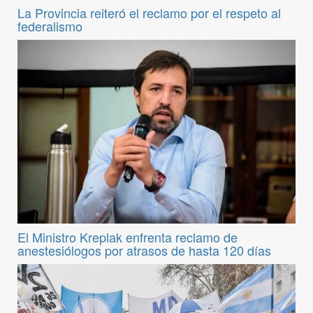
La Provincia reiteró el reclamo por el respeto al
federalismo
El Ministro Kreplak enfrenta reclamo de
anestesiólogos por atrasos de hasta 120 días