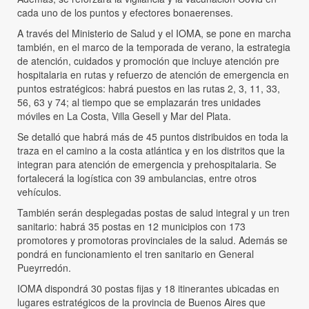
cada uno de los puntos y efectores bonaerenses.
A través del Ministerio de Salud y el IOMA, se pone en marcha
también, en el marco de la temporada de verano, la estrategia
de atención, cuidados y promoción que incluye atención pre
hospitalaria en rutas y refuerzo de atención de emergencia en
puntos estratégicos: habrá puestos en las rutas 2, 3, 11, 33,
56, 63 y 74; al tiempo que se emplazarán tres unidades
móviles en La Costa, Villa Gesell y Mar del Plata.
Se detalló que habrá más de 45 puntos distribuidos en toda la
traza en el camino a la costa atlántica y en los distritos que la
integran para atención de emergencia y prehospitalaria. Se
fortalecerá la logística con 39 ambulancias, entre otros
vehículos.
También serán desplegadas postas de salud integral y un tren
sanitario: habrá 35 postas en 12 municipios con 173
promotores y promotoras provinciales de la salud. Además se
pondrá en funcionamiento el tren sanitario en General
Pueyrredón.
IOMA dispondrá 30 postas fijas y 18 itinerantes ubicadas en
lugares estratégicos de la provincia de Buenos Aires que