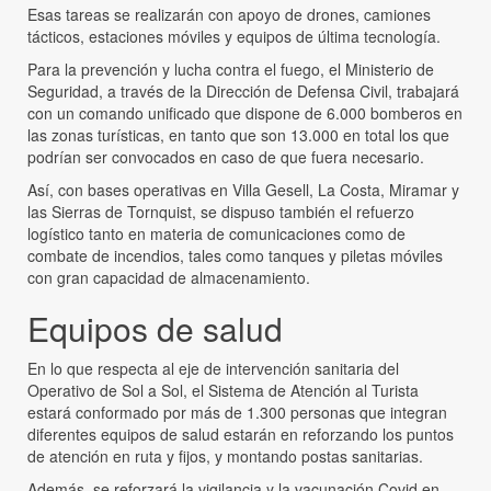
Esas tareas se realizarán con apoyo de drones, camiones
tácticos, estaciones móviles y equipos de última tecnología.
Para la prevención y lucha contra el fuego, el Ministerio de
Seguridad, a través de la Dirección de Defensa Civil, trabajará
con un comando unificado que dispone de 6.000 bomberos en
las zonas turísticas, en tanto que son 13.000 en total los que
podrían ser convocados en caso de que fuera necesario.
Así, con bases operativas en Villa Gesell, La Costa, Miramar y
las Sierras de Tornquist, se dispuso también el refuerzo
logístico tanto en materia de comunicaciones como de
combate de incendios, tales como tanques y piletas móviles
con gran capacidad de almacenamiento.
Equipos de salud
En lo que respecta al eje de intervención sanitaria del
Operativo de Sol a Sol, el Sistema de Atención al Turista
estará conformado por más de 1.300 personas que integran
diferentes equipos de salud estarán en reforzando los puntos
de atención en ruta y fijos, y montando postas sanitarias.
Además, se reforzará la vigilancia y la vacunación Covid en