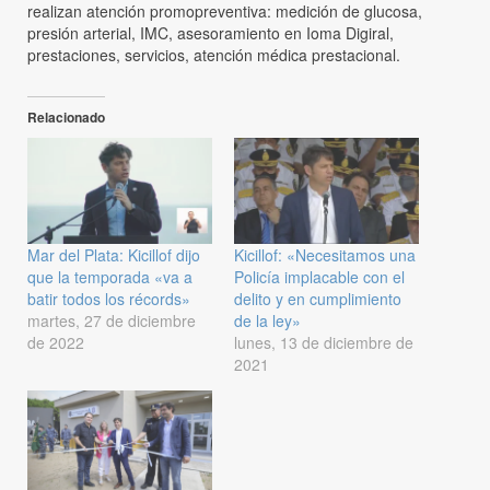
realizan atención promopreventiva: medición de glucosa,
presión arterial, IMC, asesoramiento en Ioma Digiral,
prestaciones, servicios, atención médica prestacional.
Relacionado
Mar del Plata: Kicillof dijo
Kicillof: «Necesitamos una
que la temporada «va a
Policía implacable con el
batir todos los récords»
delito y en cumplimiento
martes, 27 de diciembre
de la ley»
de 2022
lunes, 13 de diciembre de
2021