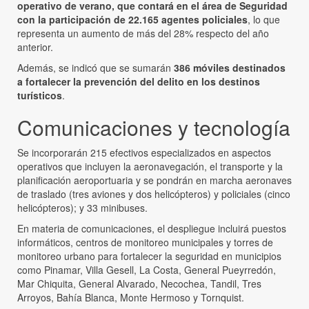
operativo de verano, que contará en el área de Seguridad
con la participación de 22.165 agentes policiales
, lo que
representa un aumento de más del 28% respecto del año
anterior.
Además, se indicó que se sumarán
386 móviles destinados
a fortalecer la prevención del delito en los destinos
turísticos
.
Comunicaciones y tecnología
Se incorporarán 215 efectivos especializados en aspectos
operativos que incluyen la aeronavegación, el transporte y la
planificación aeroportuaria y se pondrán en marcha aeronaves
de traslado (tres aviones y dos helicópteros) y policiales (cinco
helicópteros); y 33 minibuses.
En materia de comunicaciones, el despliegue incluirá puestos
informáticos, centros de monitoreo municipales y torres de
monitoreo urbano para fortalecer la seguridad en municipios
como Pinamar, Villa Gesell, La Costa, General Pueyrredón,
Mar Chiquita, General Alvarado, Necochea, Tandil, Tres
Arroyos, Bahía Blanca, Monte Hermoso y Tornquist.