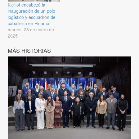
Kicillof encabezó la
inauguración de un polo
logístico y escuadrón de
caballería en Pinamar
martes, 28 de enero de
2025
MÁS HISTORIAS