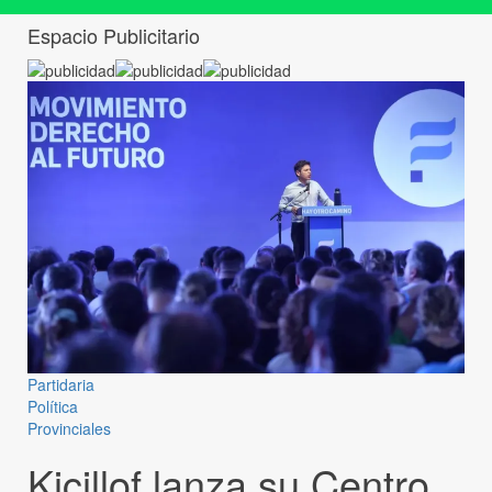
Espacio Publicitario
Partidaria
Política
Provinciales
Kicillof lanza su Centro