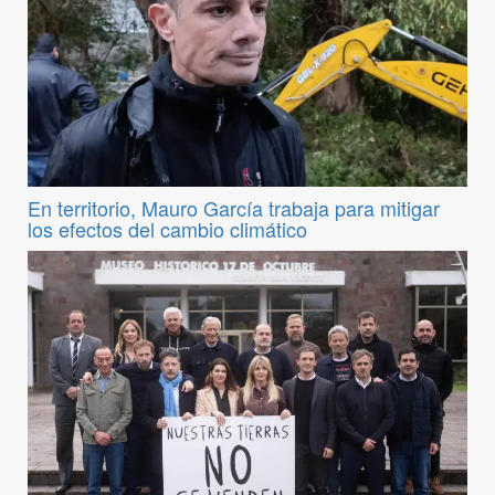
En territorio, Mauro García trabaja para mitigar
los efectos del cambio climático