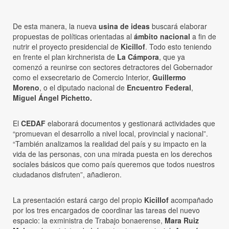
De esta manera, la nueva
usina de ideas
buscará elaborar
propuestas de políticas orientadas al
ámbito nacional
a fin de
nutrir el proyecto presidencial de
Kicillof
. Todo esto teniendo
en frente el plan kirchnerista de
La Cámpora
, que ya
comenzó a reunirse con sectores detractores del Gobernador
como el exsecretario de Comercio Interior,
Guillermo
Moreno
, o el diputado nacional de
Encuentro Federal
,
Miguel Ángel Pichetto.
El
CEDAF
elaborará documentos y gestionará actividades que
“promuevan el desarrollo a nivel local, provincial y nacional”.
“También analizamos la realidad del país y su impacto en la
vida de las personas, con una mirada puesta en los derechos
sociales básicos que como país queremos que todos nuestros
ciudadanos disfruten”, añadieron.
La presentación estará cargo del propio
Kicillof
acompañado
por los tres encargados de coordinar las tareas del nuevo
espacio: la exministra de Trabajo bonaerense,
Mara Ruiz