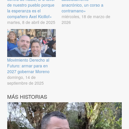
de nuestro pueblo porque
anacrónico, un corso a
la esperanza es el
contramano»
compañero Axel Kicillof»
miércoles, 18 de marzo de
martes, 8 de abril de 2025
2026
Movimiento Derecho al
Futuro: armar para en
2027 gobernar Moreno
domingo, 14 de
septiembre de 2025
MÁS HISTORIAS