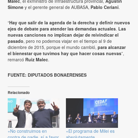
Malec
, el exministro de Infraestructura provincial,
Agustín
Simone
y el gerente general de AUBASA,
Pablo Ceriani
.
“
Hay que salir de la agenda de la derecha y definir nuevos
ejes de debate para atender las demandas actuales
.
Las
nuevas canciones no implican dejar de reivindicar el
pasado
, pero no podemos viajar en el tiempo al 9 de
diciembre de 2015, porque el mundo cambió,
para alcanzar
el bienestar que tuvimos hay que hacer cosas nuevas
”,
remarcó
Ruiz Malec
.
FUENTE: DIPUTADOS BONAERENSES
Relacionado
«No construimos en
«El programa de Milei es
contra de nadie, sí a favor
absolutamente