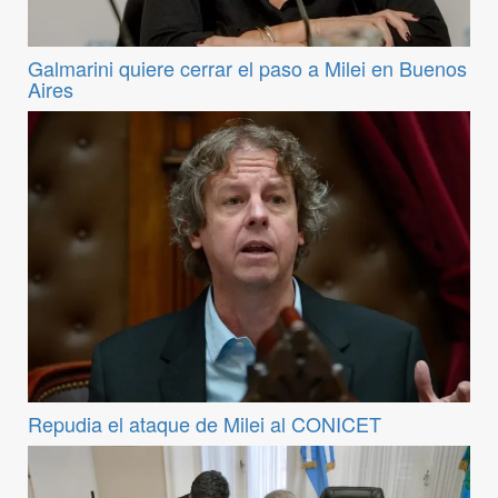
Galmarini quiere cerrar el paso a Milei en Buenos
Aires
Repudia el ataque de Milei al CONICET