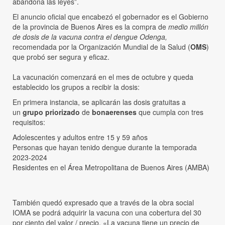
abandona las leyes”.
El anuncio oficial que encabezó el gobernador es el Gobierno
de la provincia de Buenos Aires es la compra de
medio millón
de dosis de la vacuna contra el dengue Odenga,
recomendada por la Organización Mundial de la Salud (
OMS
)
que probó ser segura y eficaz.
La vacunación comenzará en el mes de octubre y queda
establecido los grupos a recibir la dosis:
En primera instancia, se aplicarán las dosis gratuitas a
un
grupo priorizado
de
bonaerenses
que cumpla con tres
requisitos:
Adolescentes y adultos entre 15 y 59 años
Personas que hayan tenido dengue durante la temporada
2023-2024
Residentes en el Área Metropolitana de Buenos Aires (AMBA)
También quedó expresado que a través de la obra social
IOMA se podrá adquirir la vacuna con una cobertura del 30
por ciento del valor / precio. «La vacuna tiene un precio de