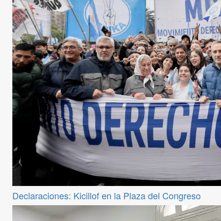
Declaraciones: Kicillof en la Plaza del Congreso