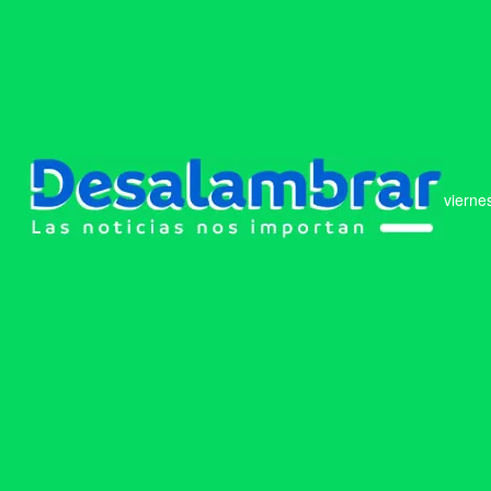
vierne