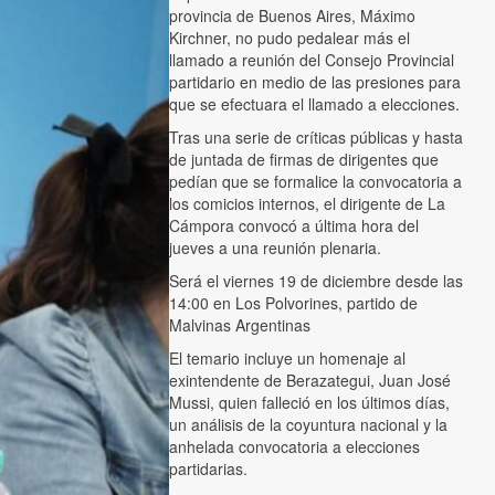
provincia de Buenos Aires, Máximo
Kirchner, no pudo pedalear más el
llamado a reunión del Consejo Provincial
partidario en medio de las presiones para
que se efectuara el llamado a elecciones.
Tras una serie de críticas públicas y hasta
de juntada de firmas de dirigentes que
pedían que se formalice la convocatoria a
los comicios internos, el dirigente de La
Cámpora convocó a última hora del
jueves a una reunión plenaria.
Será el viernes 19 de diciembre desde las
14:00 en Los Polvorines, partido de
Malvinas Argentinas
El temario incluye un homenaje al
exintendente de Berazategui, Juan José
Mussi, quien falleció en los últimos días,
un análisis de la coyuntura nacional y la
anhelada convocatoria a elecciones
partidarias.