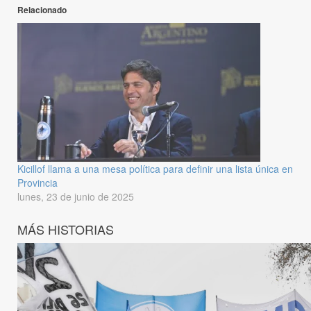
Relacionado
Kicillof llama a una mesa política para definir una lista única en
Provincia
lunes, 23 de junio de 2025
MÁS HISTORIAS