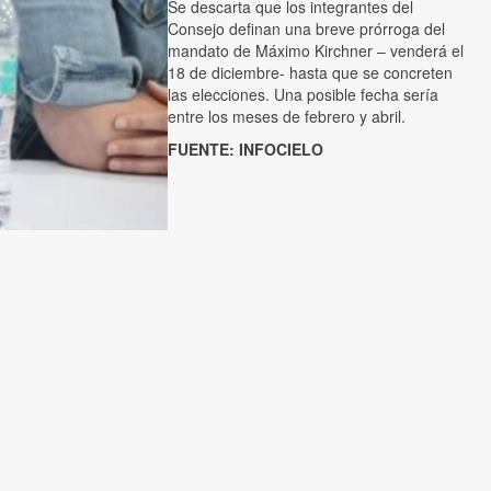
Se descarta que los integrantes del
Consejo definan una breve prórroga del
mandato de Máximo Kirchner – venderá el
18 de diciembre- hasta que se concreten
las elecciones. Una posible fecha sería
entre los meses de febrero y abril.
FUENTE: INFOCIELO