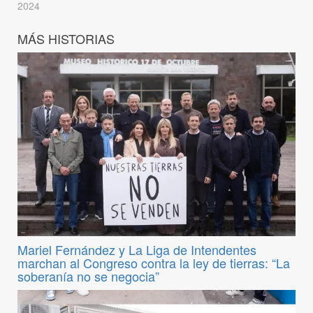
2024
MÁS HISTORIAS
Mariel Fernández y La Liga de Intendentes
marchan al Congreso contra la ley de tierras: “La
soberanía no se negocia”