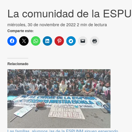
La comunidad de la ESPU
miércoles, 30 de noviembre de 2022
2 min de lectura
Comparte esto:
Relacionado
Las familias, alumnos /as de la ESPUNM siguen esperando