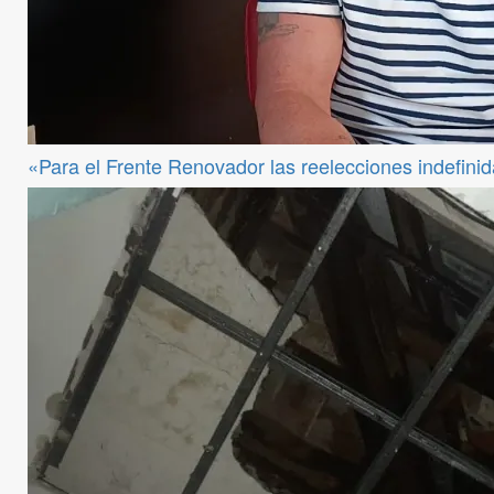
«Para el Frente Renovador las reelecciones indefini