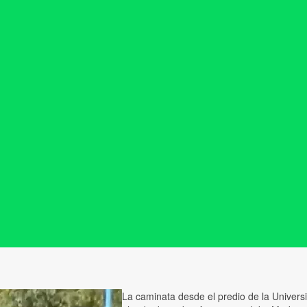
La caminata desde el predio de la Univer