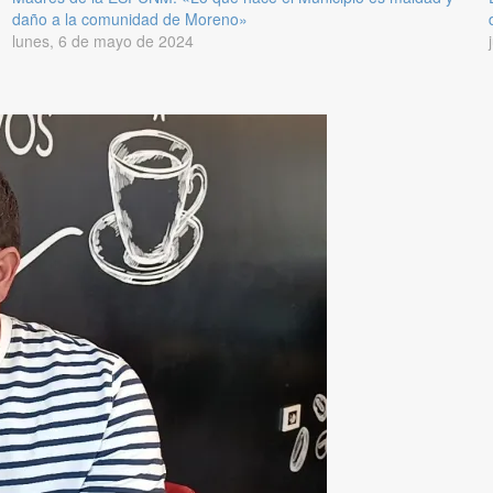
daño a la comunidad de Moreno»
lunes, 6 de mayo de 2024