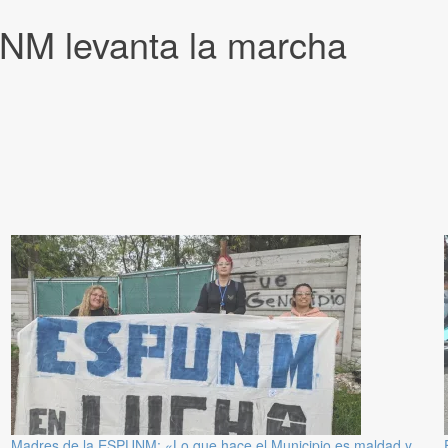
NM levanta la marcha
Madres de la ESPUNM: «Lo que hace el Municipio es maldad y