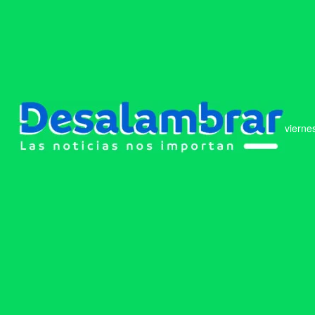
vierne