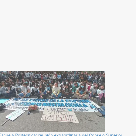
Escuela Politécnica: reunión extraordinaria del Consejo Superior