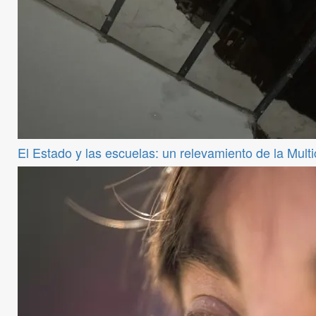
El Estado y las escuelas: un relevamiento de la Mul