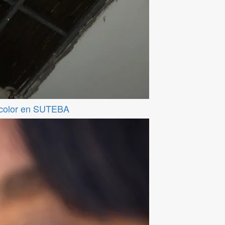
ticolor en SUTEBA