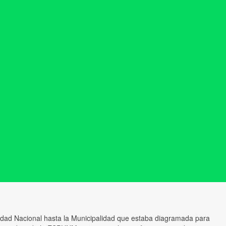
sidad Nacional hasta la Municipalidad que estaba diagramada para