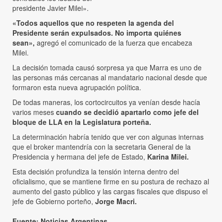
presidente Javier Milei».
«Todos aquellos que no respeten la agenda del
Presidente serán expulsados. No importa quiénes
sean»,
agregó el comunicado de la fuerza que encabeza
Milei.
La decisión tomada causó sorpresa ya que Marra es uno de
las personas más cercanas al mandatario nacional desde que
formaron esta nueva agrupación política.
De todas maneras, los cortocircuitos ya venían desde hacía
varios meses
cuando se decidió apartarlo como jefe del
bloque de LLA en la Legislatura porteña.
La determinación habría tenido que ver con algunas internas
que el broker mantendría con la secretaria General de la
Presidencia y hermana del jefe de Estado,
Karina Milei.
Esta decisión profundiza la tensión interna dentro del
oficialismo, que se mantiene firme en su postura de rechazo al
aumento del gasto público y las cargas fiscales que dispuso el
jefe de Gobierno porteño,
Jorge Macri.
Fuente: Noticias Argentinas