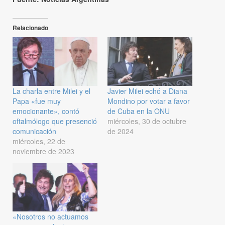
Relacionado
La charla entre Milei y el
Javier Milei echó a Diana
Papa «fue muy
Mondino por votar a favor
emocionante», contó
de Cuba en la ONU
oftalmólogo que presenció
miércoles, 30 de octubre
comunicación
de 2024
miércoles, 22 de
noviembre de 2023
«Nosotros no actuamos