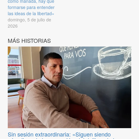
como manada, hay que
formarse para entender
las ideas de la libertad»
domingo, 5 de julio de
2026
MÁS HISTORIAS
Sin sesión extraordinaria: «Siguen siendo