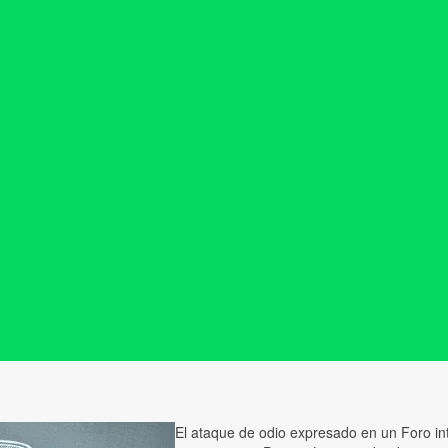
El ataque de odio expresado en un Foro int