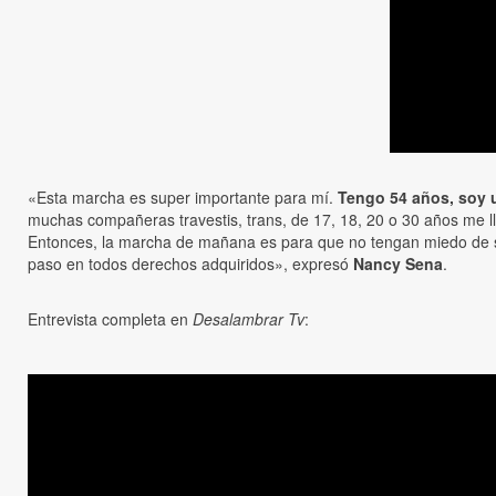
«Esta marcha es super importante para mí.
Tengo 54 años, soy 
muchas compañeras travestis, trans, de 17, 18, 20 o 30 años me l
Entonces, la marcha de mañana es para que no tengan miedo de sali
paso en todos derechos adquiridos», expresó
Nancy Sena
.
Entrevista completa en
Desalambrar Tv
: