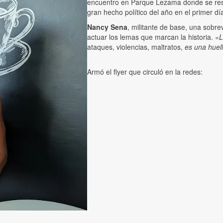
encuentro en Parque Lezama donde se r
gran hecho político del año en el primer dí
Nancy Sena
, militante de base, una sobre
actuar los lemas que marcan la historia. «
L
ataques, violencias, maltratos,
es una huel
Armó el flyer que circuló en la redes: