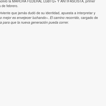
esolvió la MARCHA FEDERAL LGBTQ+ Y ANTIFASCISTA, primer
a de febrero.
viviente que jamás dudó de su identidad, apuesta a interpretar y
o mejor es envejecer luchando
«.
El camino recorrido,
cargado de
la para que la nueva generación pueda correr.