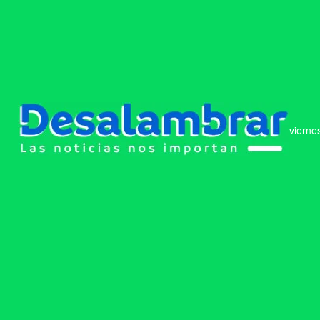
vierne