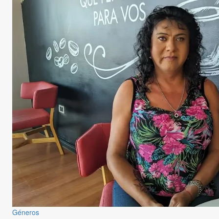
Géneros