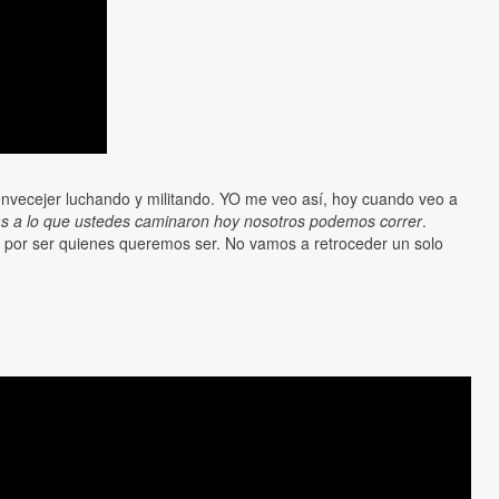
envecejer luchando y militando. YO me veo así, hoy cuando veo a
as a lo que ustedes caminaron hoy nosotros podemos correr
.
an por ser quienes queremos ser. No vamos a retroceder un solo