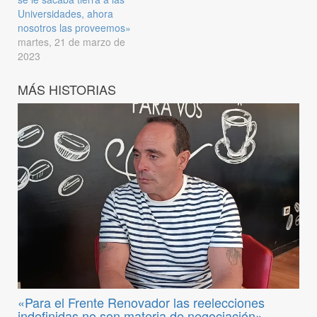
Universidades, ahora
nosotros las proveemos»
martes, 21 de marzo de
2023
MÁS HISTORIAS
«Para el Frente Renovador las reelecciones
indefinidas no son materia de negociación»