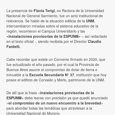
La presencia de
Flavia Terigi
, ex Rectora de la Universidad
Nacional de General Sarmiento, fue un acto institucional de
relevancia. Se habló de la situación edilicia de la
UNM
,
intercambiaron miradas sobre el sistema educativo de la
región, recorrieron el Campus Universitario y las
«instalaciones provisorias de la ESPUNM»
– así redactado
en el texto oficial -, siendo recibida por el Director
Claudio
Fardelli.
Cabe recordar que existe un Convenio firmado en 2020, que
fue actualizado el año pasado, por el cual la Provincia de
Buenos Aires asume el compromiso de dotar de tierra e
inmueble a la
Escuela Secundaria N° 37
, institución que hoy
posee el edificio de Corvalán y Merlo, patrimonio de la UNM.
De allí que la frase «
instalaciones provisorias de la
ESPUNM»
debe leerse con precisión ya que quedó anunciado
«
el compromiso de un nuevo encuentro a la brevedad
»
para abordar todas las temáticas que atraviesan a la
Universidad Nacional de Moreno.