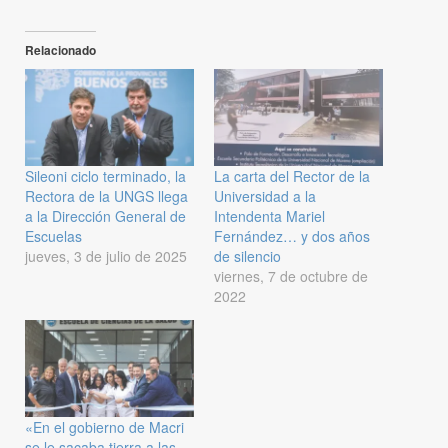
Relacionado
Sileoni ciclo terminado, la
La carta del Rector de la
Rectora de la UNGS llega
Universidad a la
a la Dirección General de
Intendenta Mariel
Escuelas
Fernández… y dos años
jueves, 3 de julio de 2025
de silencio
viernes, 7 de octubre de
2022
«En el gobierno de Macri
se le sacaba tierra a las