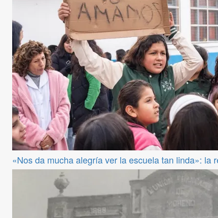
«Nos da mucha alegría ver la escuela tan linda»: la 