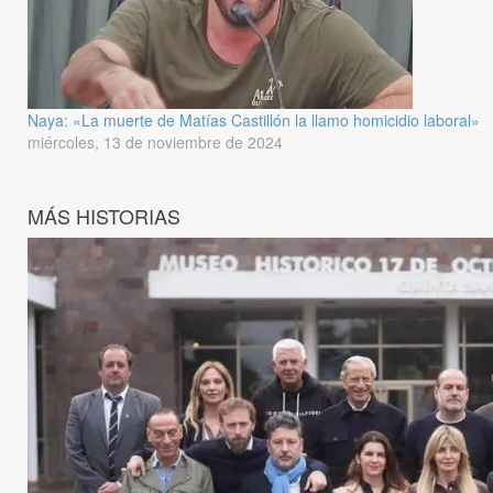
Naya: «La muerte de Matías Castillón la llamo homicidio laboral»
miércoles, 13 de noviembre de 2024
MÁS HISTORIAS