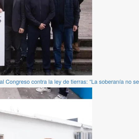
l Congreso contra la ley de tierras: “La soberanía no s