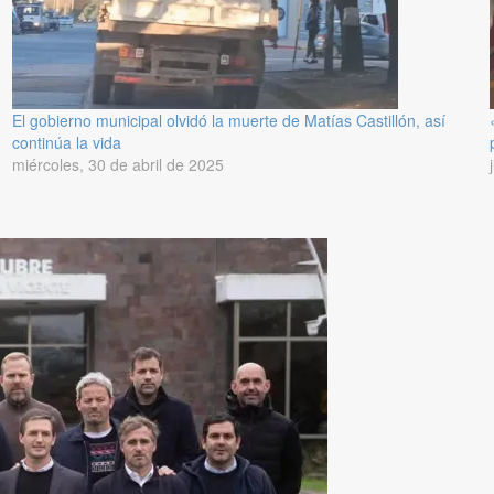
El gobierno municipal olvidó la muerte de Matías Castillón, así
continúa la vida
miércoles, 30 de abril de 2025