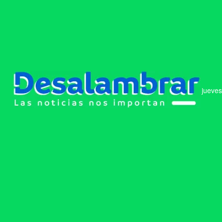
jueves