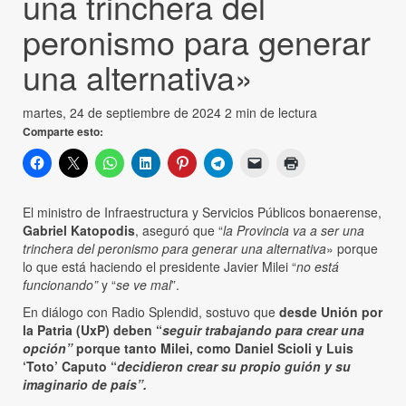
una trinchera del
peronismo para generar
una alternativa»
martes, 24 de septiembre de 2024
2 min de lectura
Comparte esto:
El ministro de Infraestructura y Servicios Públicos bonaerense,
Gabriel Katopodis
, aseguró que “
la Provincia va a ser una
trinchera del peronismo para generar una alternativa
» porque
lo que está haciendo el presidente Javier Milei “
no está
funcionando”
y “
se ve mal
”.
En diálogo con Radio Splendid, sostuvo que
desde Unión por
la Patria (UxP) deben “
seguir trabajando para crear una
opción”
porque tanto Milei, como Daniel Scioli y Luis
‘Toto’ Caputo “
decidieron crear su propio guión y su
imaginario de país”.