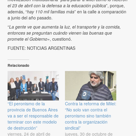
el 23 de abril con la defensa a la educación pública
”, porque,
además, “
hay 110 mil familias más
” en la calle a comparación
a junio del año pasado.
“
La gente ve que aumenta la luz, el transporte y la comida,
entonces se preguntan cuándo vienen las buenas que
promete el Gobierno»
, cuestionó.
FUENTE: NOTICIAS ARGENTINAS
Relacionado
“El peronismo de la
Contra la reforma de Milei:
provincia de Buenos Aires
“No solo van contra el
va a ser el responsable de
peronismo sino también
terminar con este modelo
contra la organización
de destrucción”
sindical”
viernes, 24 de abril de
jueves, 30 de octubre de