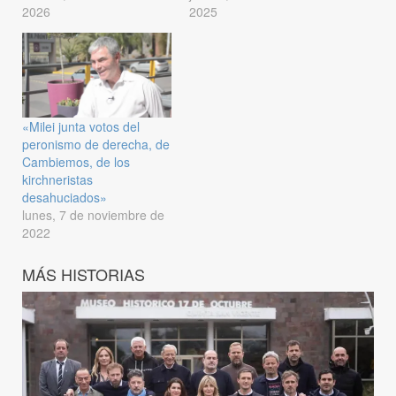
2026
2025
«Milei junta votos del
peronismo de derecha, de
Cambiemos, de los
kirchneristas
desahuciados»
lunes, 7 de noviembre de
2022
MÁS HISTORIAS