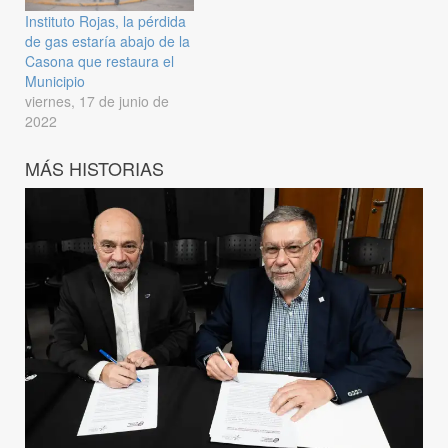
Instituto Rojas, la pérdida
de gas estaría abajo de la
Casona que restaura el
Municipio
viernes, 17 de junio de
2022
MÁS HISTORIAS