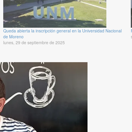
Queda abierta la inscripción general en la Universidad Nacional
de Moreno
lunes, 29 de septiembre de 2025