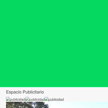
Espacio Publicitario