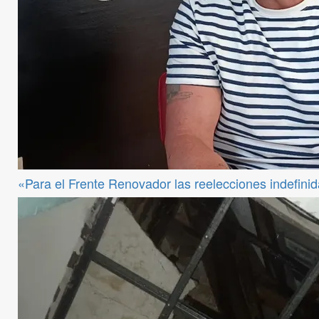
«Para el Frente Renovador las reelecciones indefini