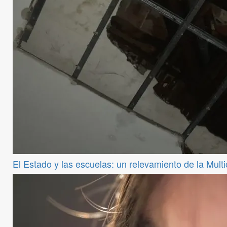
El Estado y las escuelas: un relevamiento de la Mul