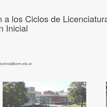
n a los Ciclos de Licenciatu
 Inicial
a alumnos@unm.edu.ar