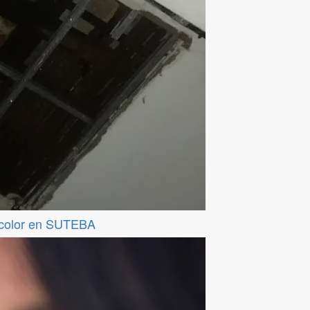
ticolor en SUTEBA