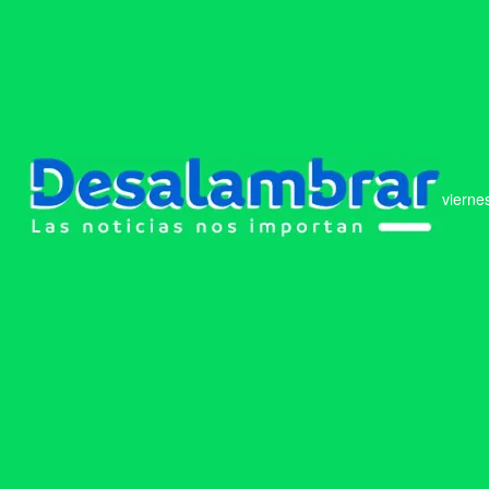
vierne