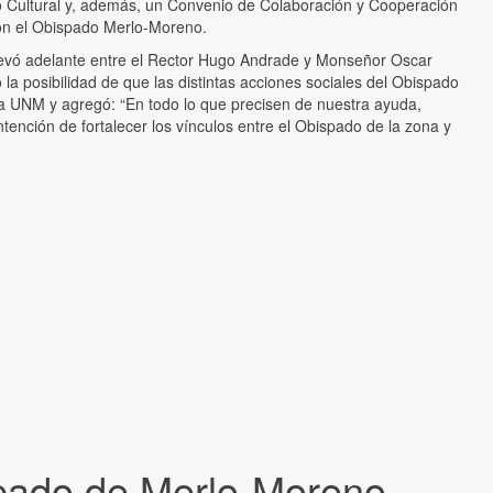
/o Cultural y, además, un Convenio de Colaboración y Cooperación
con el Obispado Merlo-Moreno.
levó adelante entre el Rector Hugo Andrade y Monseñor Oscar
la posibilidad de que las distintas acciones sociales del Obispado
la UNM y agregó: “En todo lo que precisen de nuestra ayuda,
ntención de fortalecer los vínculos entre el Obispado de la zona y
spado de Merlo-Moreno