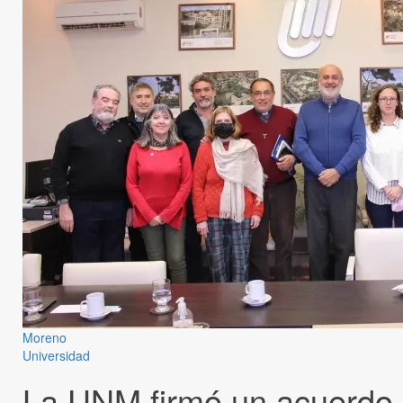
Moreno
Universidad
La UNM firmó un acuerdo 