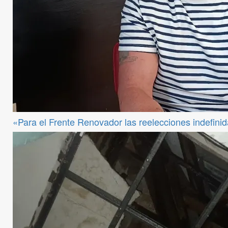
«Para el Frente Renovador las reelecciones indefini