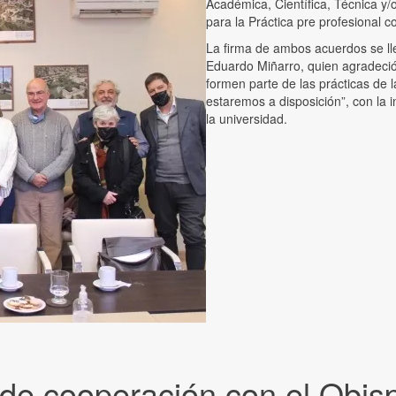
Académica, Científica, Técnica y
para la Práctica pre profesional 
La firma de ambos acuerdos se l
Eduardo Miñarro, quien agradeció 
formen parte de las prácticas de 
estaremos a disposición”, con la i
la universidad.
de cooperación con el Obi