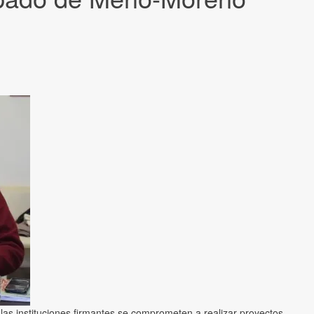
 las instituciones firmantes se comprometen a realizar proyectos