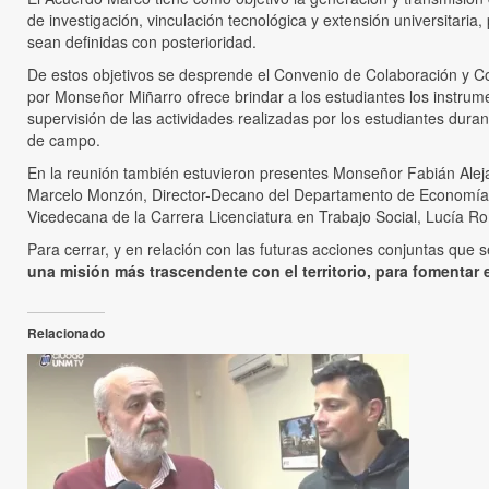
de investigación, vinculación tecnológica y extensión universitaria
sean definidas con posterioridad.
De estos objetivos se desprende el Convenio de Colaboración y Coop
por Monseñor Miñarro ofrece brindar a los estudiantes los instrum
supervisión de las actividades realizadas por los estudiantes duran
de campo.
En la reunión también estuvieron presentes Monseñor Fabián Alej
Marcelo Monzón, Director-Decano del Departamento de Economía y
Vicedecana de la Carrera Licenciatura en Trabajo Social, Lucía R
Para cerrar, y en relación con las futuras acciones conjuntas que s
una misión más trascendente con el territorio, para fomentar e
Relacionado