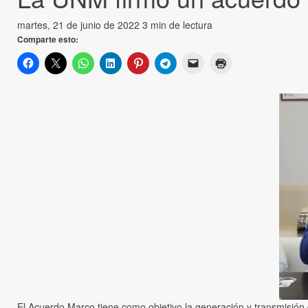
martes, 21 de junio de 2022
3 min de lectura
Comparte esto:
El Acuerdo Marco tiene como objetivo la generación y transmisión d