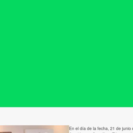
En el día de la fecha, 21 de jun