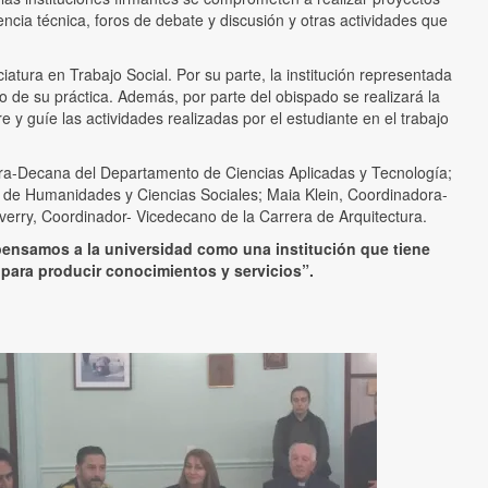
tencia técnica, foros de debate y discusión y otras actividades que
atura en Trabajo Social. Por su parte, la institución representada
 de su práctica. Además, por parte del obispado se realizará la
 y guíe las actividades realizadas por el estudiante en el trabajo
ora-Decana del Departamento de Ciencias Aplicadas y Tecnología;
de Humanidades y Ciencias Sociales; Maia Klein, Coordinadora-
erry, Coordinador- Vicedecano de la Carrera de Arquitectura.
pensamos a la universidad como una institución que tiene
o para producir conocimientos y servicios”.