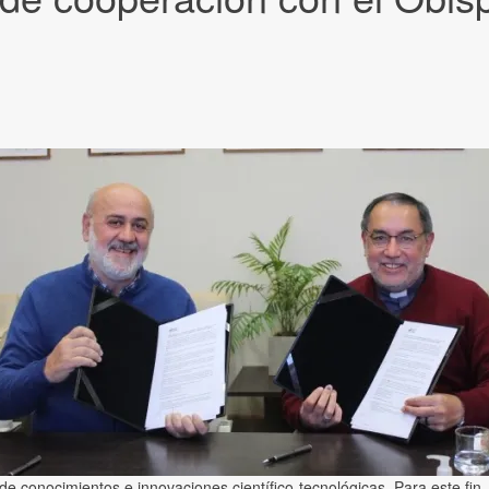
e conocimientos e innovaciones científico-tecnológicas. Para este fin,