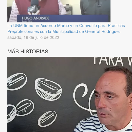
La UNM firmó un Acuerdo Marco y un Convenio para Prácticas
Preprofesionales con la Municipalidad de General Rodríguez
sábado, 16 de julio de 2022
MÁS HISTORIAS