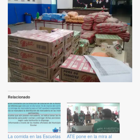
Relacionado
La comida en las Escuelas
ATE pone en la mira al