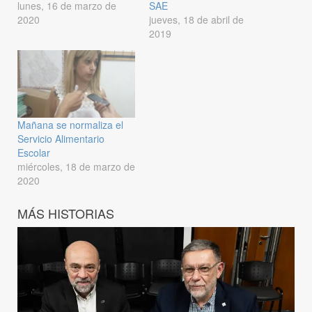
lunes, 16 de marzo de
SAE
2020
jueves, 18 de abril de
2019
Mañana se normaliza el
Servicio Alimentario
Escolar
miércoles, 18 de marzo de
2020
MÁS HISTORIAS