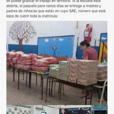
se puede graficar el trabajo en territorio. Si la escuela está
abierta, el paquete para varios días se entrega a madres y
padres de niños/as que están en cupo SAE, número que está
lejos de cubrir toda la matrícula: