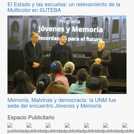
El Estado y las escuelas: un relevamiento de la
Multicolor en SUTEBA
Memoria, Malvinas y democracia: la UNM fue
sede del encuentro Jóvenes y Memoria
Espacio Publicitario