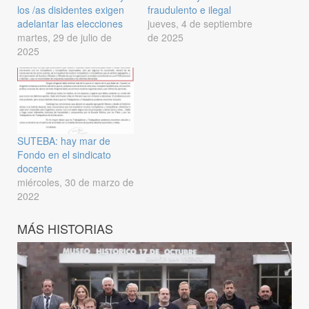
los /as disidentes exigen
fraudulento e ilegal
adelantar las elecciones
jueves, 4 de septiembre
martes, 29 de julio de
de 2025
2025
SUTEBA: hay mar de
Fondo en el sindicato
docente
miércoles, 30 de marzo de
2022
MÁS HISTORIAS