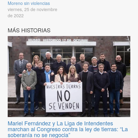
Moreno sin violencias
viernes, 25 de noviembre
de 2022
MÁS HISTORIAS
Mariel Fernández y La Liga de Intendentes
marchan al Congreso contra la ley de tierras: “La
soberanía no se negocia”