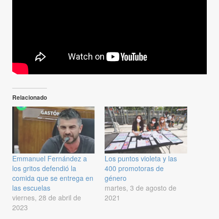
Relacionado
Emmanuel Fernández a
Los puntos violeta y las
los gritos defendió la
400 promotoras de
comida que se entrega en
género
las escuelas
martes, 3 de agosto de
viernes, 28 de abril de
2021
2023