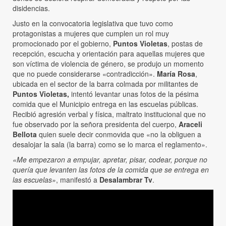
disidencias.
Justo en la convocatoria legislativa que tuvo como
protagonistas a mujeres que cumplen un rol muy
promocionado por el gobierno,
Puntos Violetas
, postas de
recepción, escucha y orientación para aquellas mujeres que
son víctima de violencia de género, se produjo un momento
que no puede considerarse «contradicción».
María Rosa
,
ubicada en el sector de la barra colmada por militantes de
Puntos Violetas,
intentó levantar unas fotos de la pésima
comida que el Municipio entrega en las escuelas públicas.
Recibió agresión verbal y física, maltrato institucional que no
fue observado por la señora presidenta del cuerpo,
Araceli
Bellota
quien suele decir conmovida que «no la obliguen a
desalojar la sala (la barra) como se lo marca el reglamento».
«Me empezaron a empujar, apretar, pisar, codear, porque no
quería que levanten las fotos de la comida que se entrega en
las escuelas»
, manifestó a
Desalambrar Tv
.