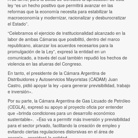
ley “es un hecho positivo que permitirá avanzar en las
reformas que la economía necesita para estabilizar la
macroeconomía y modernizar, racionalizar y desburocratizar
el Estado”.
“Celebramos el ejercicio de institucionalidad alcanzado en la
labor de ambas Cámaras que posibilitó, dentro del marco
republicano, alcanzar los acuerdos necesarios para la
promulgación de la Ley”, expresó la entidad en un
comunicado, a través del cual también repudió los hechos de
violencia en las afueras del Congreso.
En tanto, el presidente de la Cámara Argentina de
Distribuidores y Autoservicios Mayoristas (CADAM) Juan
Castro, pidió apoyar la ley «para generar previsibilidad, trabajo
e inversión».
Por su parte, la Cámara Argentina de Gas Licuado de Petróleo
(CEGLA), expresó su apoyo al proyecto oficia por entender
que «brinda condiciones para un desarrollo económico
sustentable». «Eso va a permitir más inversión y previsibilidad
para el sector privado, facilitando la creación de empleo y
evitando ciertas regulaciones distorsivas en el área de
energía», consideró la entidad.