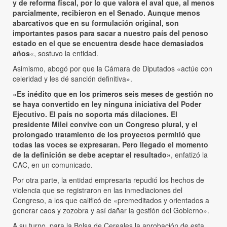
y de reforma fiscal, por lo que valora el aval que, al menos
parcialmente, recibieron en el Senado. Aunque menos
abarcativos que en su formulación original, son
importantes pasos para sacar a nuestro país del penoso
estado en el que se encuentra desde hace demasiados
años
«, sostuvo la entidad.
Asimismo, abogó por que la Cámara de Diputados «actúe con
celeridad y les dé sanción definitiva».
«
Es inédito que en los primeros seis meses de gestión no
se haya convertido en ley ninguna iniciativa del Poder
Ejecutivo. El país no soporta más dilaciones. El
presidente Milei convive con un Congreso plural, y el
prolongado tratamiento de los proyectos permitió que
todas las voces se expresaran. Pero llegado el momento
de la definición se debe aceptar el resultado»
, enfatizó la
CAC, en un comunicado.
Por otra parte, la entidad empresaria repudió los hechos de
violencia que se registraron en las inmediaciones del
Congreso, a los que calificó de «premeditados y orientados a
generar caos y zozobra y así dañar la gestión del Gobierno».
A su turno, para la Bolsa de Cereales la aprobación de esta