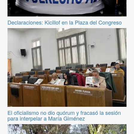
Declaraciones: Kicillof en la Plaza del Congreso
El oficialismo no dio quórum y fracasó la sesión
para interpelar a María Giménez