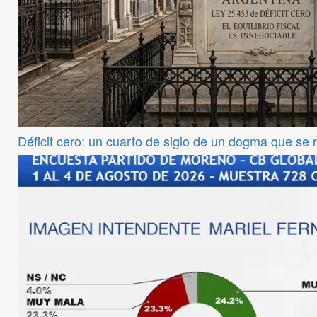
Déficit cero: un cuarto de siglo de un dogma que se 