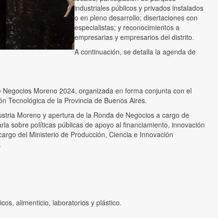
industriales públicos y privados instalados
o en pleno desarrollo; disertaciones con
especialistas; y reconocimientos a
empresarias y empresarios del distrito.
A continuación, se detalla la agenda de
de Negocios Moreno 2024, organizada en forma conjunta con el
ión Tecnológica de la Provincia de Buenos Aires.
dustria Moreno y apertura de la Ronda de Negocios a cargo de
rla sobre políticas públicas de apoyo al financiamiento, innovación
cargo del Ministerio de Producción, Ciencia e Innovación
.
s, alimenticio, laboratorios y plástico.