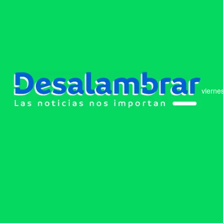
vierne