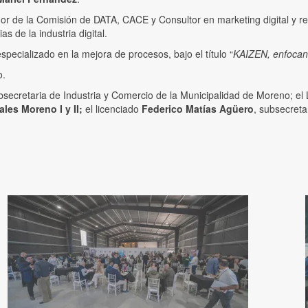
dor de la Comisión de DATA, CACE y Consultor en marketing digital y red
s de la industria digital.
especializado en la mejora de procesos, bajo el título “
KAIZEN, enfocan
o.
bsecretaria de Industria y Comercio de la Municipalidad de Moreno; el
les Moreno I y II;
el licenciado
Federico Matías Agüero
, subsecreta