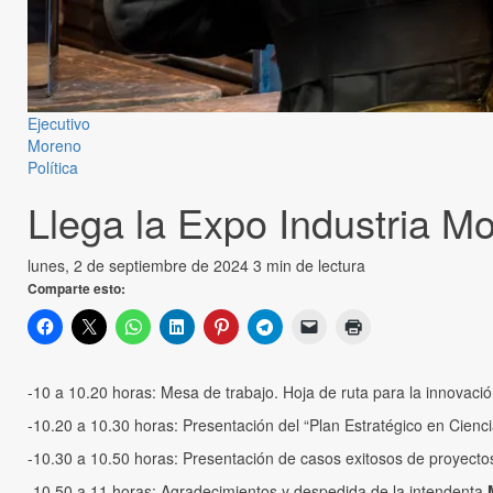
Ejecutivo
Moreno
Política
Llega la Expo Industria M
lunes, 2 de septiembre de 2024
3 min de lectura
Comparte esto:
-10 a 10.20 horas: Mesa de trabajo. Hoja de ruta para la innovaci
-10.20 a 10.30 horas: Presentación del “Plan Estratégico en Cienc
-10.30 a 10.50 horas: Presentación de casos exitosos de proyectos 
-10.50 a 11 horas: Agradecimientos y despedida de la intendenta