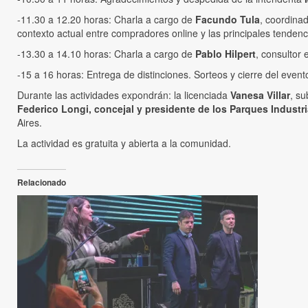
-11.30 a 12.20 horas: Charla a cargo de
Facundo Tula
, coordina
contexto actual entre compradores online y las principales tendencia
-13.30 a 14.10 horas: Charla a cargo de
Pablo Hilpert
, consultor 
-15 a 16 horas: Entrega de distinciones. Sorteos y cierre del event
Durante las actividades expondrán: la licenciada
Vanesa Villar
, su
Federico Longi, concejal y presidente de los Parques Industria
Aires.
La actividad es gratuita y abierta a la comunidad.
Relacionado