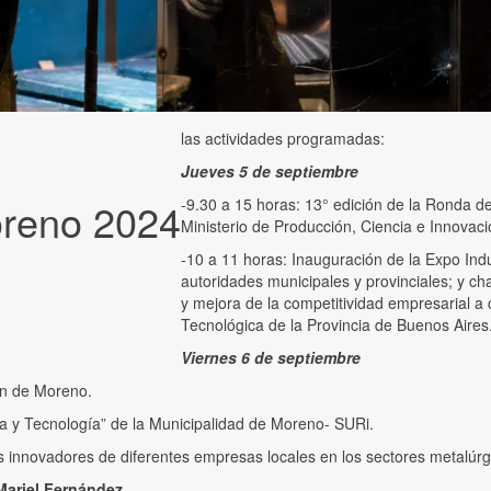
las actividades programadas:
Jueves 5 de septiembre
oreno 2024
-9.30 a 15 horas: 13° edición de la Ronda 
Ministerio de Producción, Ciencia e Innovac
-10 a 11 horas: Inauguración de la Expo In
autoridades municipales y provinciales; y cha
y mejora de la competitividad empresarial a 
Tecnológica de la Provincia de Buenos Aires
Viernes 6 de septiembre
ón de Moreno.
ia y Tecnología” de la Municipalidad de Moreno- SURi.
innovadores de diferentes empresas locales en los sectores metalúrgico
Mariel Fernández
.