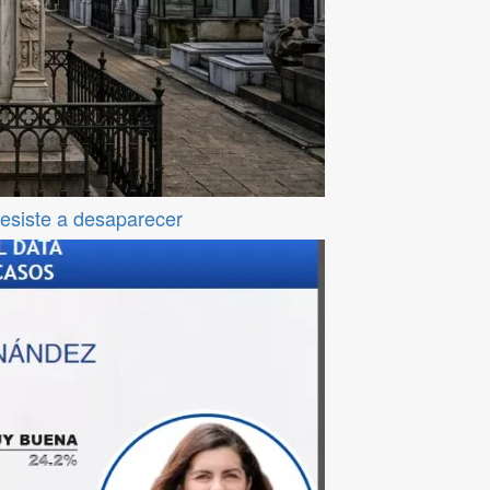
resiste a desaparecer