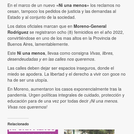
En el marco de un nuevo
«Ni una menos»
los reclamos no
cesan, tampoco los pedidos de justicia y las demandas al
Estado y al conjunto de la sociedad.
Los datos oficiales marcan que en
Moreno-General
Rodríguez
se registraron ocho (8) femicidios en el año 2022,
convirtiéndose en uno de los mas altos en la Provincia de
Buenos Aires, lamentablemente.
Este
Ni una menos
, llevaa como consigna
Vivas, libres,
desendeudadas y en las calles nos queremos
.
Las calles deben dejar ser espacios inseguros, donde el
miedo se apodera. La libertad y el derecho a vivir con goce no
ha de ser una utopía.
En Moreno, aumentaron los casos exponencialmente tras la
pandemia. Urgen políticas integrales de cuidado, protección y
educación para de una vez por todas decir
¡Ni una menos.
Vivas nos queremos!
Relacionado