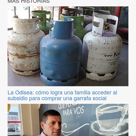
MÁS HISTORIAS
La Odisea: cómo logra una familia acceder al
subsidio para comprar una garrafa social