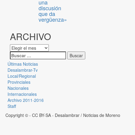
una
discusión
que da
vergüenza»
ARCHIVO
Últimas Noticias
Desalambrar-Tv
Local/Regional
Provinciales
Nacionales
Internacionales
Archivo 2011-2016
Staff
Copyright © - CC BY-SA
- Desalambrar / Noticias de Moreno