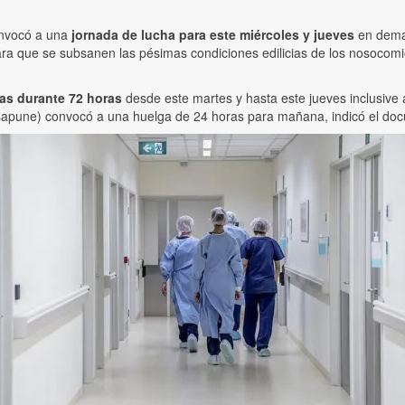
nvocó a una
jornada de lucha para este miércoles y jueves
en deman
y para que se subsanen las pésimas condiciones edilicias de los nosoco
eas durante 72 horas
desde este martes y hasta este jueves inclusive a
osapune) convocó a una huelga de 24 horas para mañana, indicó el do