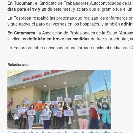
En Tucumán
, el Sindicato de Trabajadores Autoconvocados de la 
días para el 19 y 20
de este mes, y aclaró que el gremio fue el ún
La Fesprosa respaldó las protestas que realizan los enfermeros en
y que apoya el paro del viernes en los hospitales, y también
adhiri
En Catamarca
, la Asociación de Profesionales de la Salud (Apros
sindicatos
definirán en breve las medidas
de fuerza a adoptar, c
La Fesprosa había convocado a una jornada nacional de lucha el 
Relacionado
Convocan a jornada nacional de lucha de salud pública para el