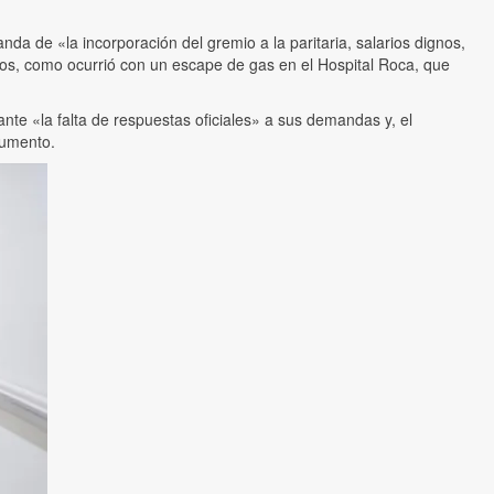
da de «la incorporación del gremio a la paritaria, salarios dignos,
mios, como ocurrió con un escape de gas en el Hospital Roca, que
nte «la falta de respuestas oficiales» a sus demandas y, el
cumento.