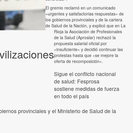
El gremio reclamó en un comunicado
«urgentes y satisfactorias respuestas» de
los gobiernos provinciales y de la cartera
de Salud de la Nación, y explicó que en La
Rioja la Asociación de Profesionales
de la Salud (Aproslar) rechazó la
propuesta salarial oficial por
vilizaciones
«insuficiente» y decidió continuar las
protestas hasta que «se mejore la
oferta de recomposición».
Sigue el conflicto nacional
de salud: Fesprosa
sostiene medidas de fuerza
en todo el país
ernos provinciales y el Ministerio de Salud de la