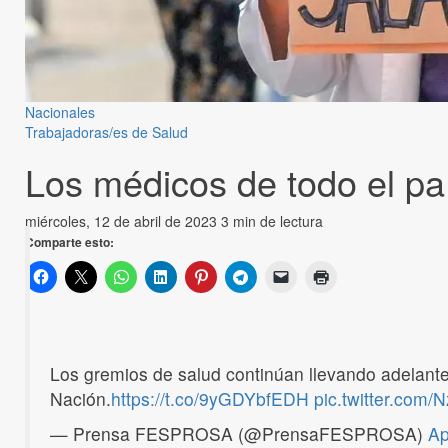
Nacionales
Trabajadoras/es de Salud
Los médicos de todo el pa
miércoles, 12 de abril de 2023
3 min de lectura
Comparte esto:
Los gremios de salud continúan llevando adelante 
Nación.
https://t.co/9yGDYbfEDH
pic.twitter.com
— Prensa FESPROSA (@PrensaFESPROSA)
Ap