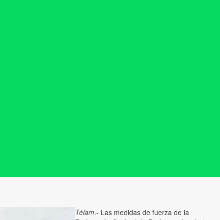
Télam
.- Las medidas de fuerza de la