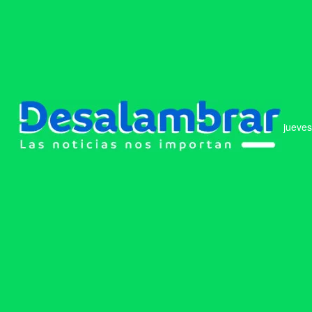
jueves