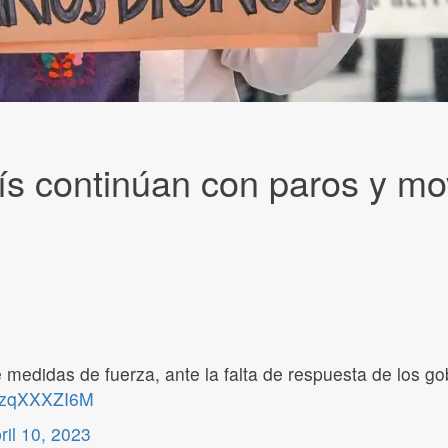
ís continúan con paros y mo
medidas de fuerza, ante la falta de respuesta de los gobi
/NzqXXXZI6M
ril 10, 2023