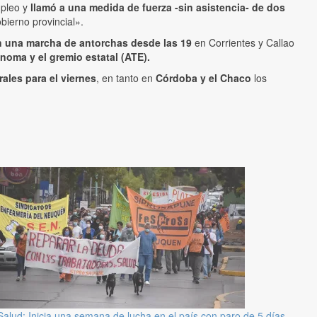
mpleo y
llamó a una medida de fuerza -sin asistencia- de dos
bierno provincial».
en una marcha de antorchas desde las 19
en Corrientes y Callao
noma y el gremio estatal (ATE).
ales para el viernes
, en tanto en
Córdoba y el Chaco
los
Salud: Inicia una semana de lucha en el país con paro de 5 días