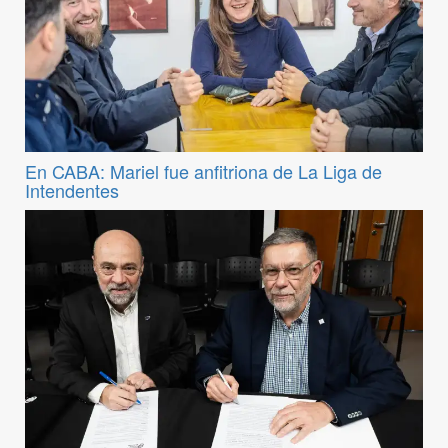
En CABA: Mariel fue anfitriona de La Liga de
Intendentes