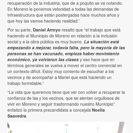
recuperación de la industria, que de a poquito se va notando.
En Moreno le ponemos velocidad a todas las demandas de
infraestructura que están postergadas hace muchos años y
que hoy las vamos haciendo realidad.”
Por su parte,
Daniel Arroyo
resaltó que “el trabajo que está
haciendo el Municipio de Moreno en relación a la inclusión
social y a la obra pública es muy bueno.
La situación está
empezando a mejorar, todavía falta, pero la mayoría de las
personas se han vacunado, empieza haber movimiento
económico, ya volvieron las clases
y eso hace que en
términos generales se vuelva a mover el centro comercial en
un contexto difícil. Estoy muy contento de escuchar a los
vecinos y de acompañar a Mariel que está haciendo un
trabajo formidable.”
“La vida que queremos tiene que ver con volver a recuperar la
confianza de las y los vecinos, que se sientan orgullosos de
vivir en Moreno y seguir trasformando nuestro Municipio”
enfatizó la primera precandidata a concejala
Noelia
Saavedra
.