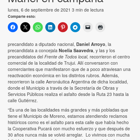
lunes, 6 de septiembre de 2021
3 min de lectura
Comparte esto:
precandidato a diputado nacional,
Daniel Arroyo
, la
precandidata a concejala
Noelia Saavedra
, y las y los
precandidatos del
Frente de Todos local,
recorrieron el centro
comercial de la localidad de Trujui. Allí conversaron con
comerciantes que manifestaron que de a poco atraviesan una
reactivación económica en los distintos rubros. Además,
recorrieron la calle Aeronáutica Argentina de dicha localidad,
donde el Municipio a través de la Secretaría de Obras y
Servicios Públicos realiza el asfalto desde la Ruta 23 hasta la
calle Gutiérrez.
“Es una de las localidades más grandes y más pobladas que
tiene el Municipio de Moreno, estamos atendiendo reclamos
históricos como es el asfalto para esta calle que había hecho
la Cooperativa Pucará con mucho esfuerzo y que después de
30 años nunca más se volvió arreglar. Lo vivimos con mucha