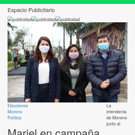
Espacio Publicitario
Elecciones
La
Moreno
intendenta
Política
de Moreno
junto al
Mariel en campaña