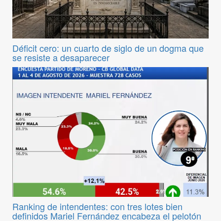
Déficit cero: un cuarto de siglo de un dogma que
se resiste a desaparecer
Ranking de intendentes: con tres lotes bien
definidos Mariel Fernández encabeza el pelotón