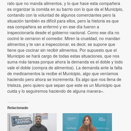
rato que no manda alimentos, y lo que hace esta compañera
es organizar la comida en su barrio con lo que da el Municipio,
contando con la voluntad de algunos comerciantes pero la
situación también es difícil para ellos, pero la historia es que
esa compañera se enfermó y en ese día fueron a
inspeccionarla desde el gobierno nacional. Como ese día no
cocinó le cerraron el comedor. Miren la crueldad, no mandan
alimentos y te van a inspeccionar, es decir, se supone que
tiene que cocinar sin recibir alimentos. Por supuesto que el
Municipio se hará cargo de todas estas situaciones, que nos
suma más tareas porque ahora la demanda es el doble y todo
vale el doble (compra de alimentos). La demanda ante la falta
de medicamentos la recibe el Municipio, algo que veníamos
haciendo pero ahora se incrementa. Es algo que nos llena de
tristeza, pero quiero que sepan que este es un Municipio que
cuida y lo seguiremos haciendo de alguna manera».
Relacionado