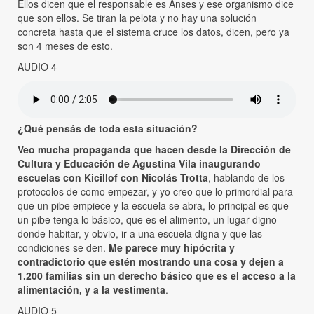
Ellos dicen que el responsable es Anses y ese organismo dice
que son ellos. Se tiran la pelota y no hay una solución
concreta hasta que el sistema cruce los datos, dicen, pero ya
son 4 meses de esto.
AUDIO 4
¿Qué pensás de toda esta situación?
Veo mucha propaganda que hacen desde la Dirección de
Cultura y Educación de Agustina Vila inaugurando
escuelas con Kicillof con Nicolás Trotta
, hablando de los
protocolos de como empezar, y yo creo que lo primordial para
que un pibe empiece y la escuela se abra, lo principal es que
un pibe tenga lo básico, que es el alimento, un lugar digno
donde habitar, y obvio, ir a una escuela digna y que las
condiciones se den.
Me parece muy hipócrita y
contradictorio que estén mostrando una cosa y dejen a
1.200 familias sin un derecho básico que es el acceso a la
alimentación, y a la vestimenta
.
AUDIO 5