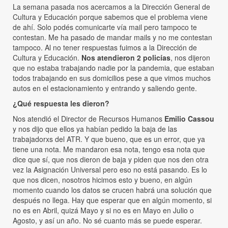
La semana pasada nos acercamos a la Dirección General de
Cultura y Educación porque sabemos que el problema viene
de ahí. Solo podés comunicarte vía mail pero tampoco te
contestan. Me ha pasado de mandar mails y no me contestan
tampoco. Al no tener respuestas fuimos a la Dirección de
Cultura y Educación.
Nos atendieron 2 policías
, nos dijeron
que no estaba trabajando nadie por la pandemia, que estaban
todos trabajando en sus domicilios pese a que vimos muchos
autos en el estacionamiento y entrando y saliendo gente.
¿Qué respuesta les dieron?
Nos atendió el Director de Recursos Humanos
Emilio Cassou
y nos dijo que ellos ya habían pedido la baja de las
trabajadorxs del ATR. Y que bueno, que es un error, que ya
tiene una nota. Me mandaron esa nota, tengo esa nota que
dice que sí, que nos dieron de baja y piden que nos den otra
vez la Asignación Universal pero eso no está pasando. Es lo
que nos dicen, nosotros hicimos esto y bueno, en algún
momento cuando los datos se crucen habrá una solución que
después no llega. Hay que esperar que en algún momento, si
no es en Abril, quizá Mayo y si no es en Mayo en Julio o
Agosto, y así un año. No sé cuanto más se puede esperar.