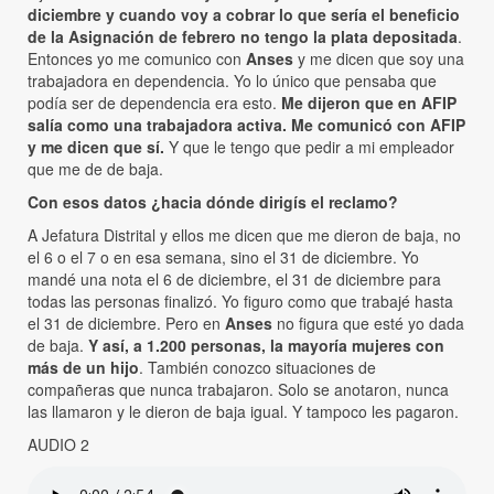
diciembre y cuando voy a cobrar lo que sería el beneficio
de la Asignación de febrero no tengo la plata depositada
.
Entonces yo me comunico con
Anses
y me dicen que soy una
trabajadora en dependencia. Yo lo único que pensaba que
podía ser de dependencia era esto.
Me dijeron que en AFIP
salía como una trabajadora activa. Me comunicó con AFIP
y me dicen que sí.
Y que le tengo que pedir a mi empleador
que me de de baja.
Con esos datos ¿hacia dónde dirigís el reclamo?
A Jefatura Distrital y ellos me dicen que me dieron de baja, no
el 6 o el 7 o en esa semana, sino el 31 de diciembre. Yo
mandé una nota el 6 de diciembre, el 31 de diciembre para
todas las personas finalizó. Yo figuro como que trabajé hasta
el 31 de diciembre. Pero en
Anses
no figura que esté yo dada
de baja.
Y así, a 1.200 personas, la mayoría mujeres con
más de un hijo
. También conozco situaciones de
compañeras que nunca trabajaron. Solo se anotaron, nunca
las llamaron y le dieron de baja igual. Y tampoco les pagaron.
AUDIO 2