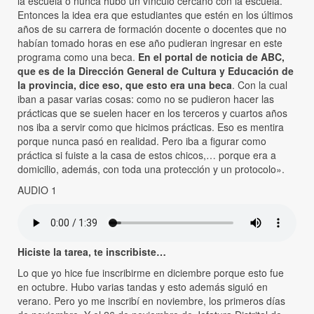
la escuela o nunca hubo un vínculo cercano con la escuela.
Entonces la idea era que estudiantes que estén en los últimos
años de su carrera de formación docente o docentes que no
habían tomado horas en ese año pudieran ingresar en este
programa como una beca.
En el portal de noticia de ABC,
que es de la Dirección General de Cultura y Educación de
la provincia, dice eso, que esto era una beca
. Con la cual
iban a pasar varias cosas: como no se pudieron hacer las
prácticas que se suelen hacer en los terceros y cuartos años
nos iba a servir como que hicimos prácticas. Eso es mentira
porque nunca pasó en realidad. Pero iba a figurar como
práctica si fuiste a la casa de estos chicos,… porque era a
domicilio, además, con toda una protección y un protocolo».
AUDIO 1
Hiciste la tarea, te inscribiste…
Lo que yo hice fue inscribirme en diciembre porque esto fue
en octubre. Hubo varias tandas y esto además siguió en
verano. Pero yo me inscribí en noviembre, los primeros días