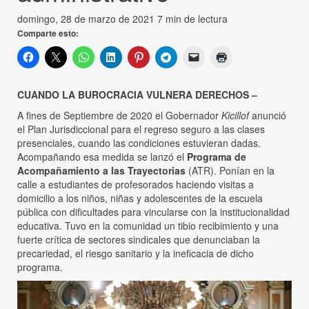
domingo, 28 de marzo de 2021
7 min de lectura
Comparte esto:
CUANDO LA BUROCRACIA VULNERA DERECHOS –
A fines de Septiembre de 2020 el Gobernador
Kicillof
anunció
el Plan Jurisdiccional para el regreso seguro a las clases
presenciales, cuando las condiciones estuvieran dadas.
Acompañando esa medida se lanzó el
Programa de
Acompañamiento a las Trayectorias
(ATR). Ponían en la
calle a estudiantes de profesorados haciendo visitas a
domicilio a los niños, niñas y adolescentes de la escuela
pública con dificultades para vincularse con la institucionalidad
educativa. Tuvo en la comunidad un tibio recibimiento y una
fuerte crítica de sectores sindicales que denunciaban la
precariedad, el riesgo sanitario y la ineficacia de dicho
programa.