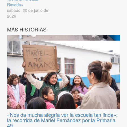
Rosada»
sábado, 20 de junio de
2026
MÁS HISTORIAS
«Nos da mucha alegría ver la escuela tan linda»:
la recorrida de Mariel Fernández por la Primaria
49