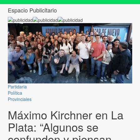
Espacio Publicitario
Partidaria
Política
Provinciales
Máximo Kirchner en La
Plata: “Algunos se
confunden y piensan