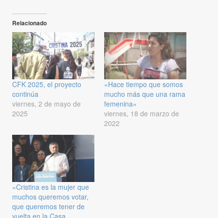
Relacionado
CFK 2025, el proyecto
«Hace tiempo que somos
continúa
mucho más que una rama
viernes, 2 de mayo de
femenina»
2025
viernes, 18 de marzo de
2022
«Cristina es la mujer que
muchos queremos votar,
que queremos tener de
vuelta en la Casa