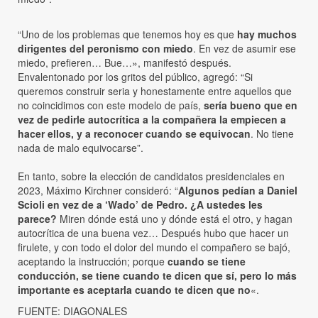
“Uno de los problemas que tenemos hoy es que
hay muchos
dirigentes del peronismo con miedo
. En vez de asumir ese
miedo, prefieren… Bue…», manifestó después.
Envalentonado por los gritos del público, agregó: “Si
queremos construir seria y honestamente entre aquellos que
no coincidimos con este modelo de país,
sería bueno que en
vez de pedirle autocrítica a la compañera la empiecen a
hacer ellos, y a reconocer cuando se equivocan
. No tiene
nada de malo equivocarse”.
En tanto, sobre la elección de candidatos presidenciales en
2023, Máximo Kirchner consideró: “
Algunos pedían a Daniel
Scioli en vez de a ‘Wado’ de Pedro. ¿A ustedes les
parece?
Miren dónde está uno y dónde está el otro, y hagan
autocrítica de una buena vez… Después hubo que hacer un
firulete, y con todo el dolor del mundo el compañero se bajó,
aceptando la instrucción; porque
cuando se tiene
conducción, se tiene cuando te dicen que sí, pero lo más
importante es aceptarla cuando te dicen que no
«.
FUENTE: DIAGONALES