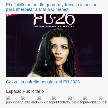
El oficialismo no dio quórum y fracasó la sesión
para interpelar a María Giménez
Cazzu, la estrella popular del FU 2026
Espacio Publicitario