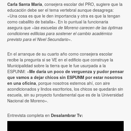
Carla Santa María
, consejera escolar del PRO, sugiere que la
educación debe ser el tema vertebral aunque desagrega:
«Una cosa es que le den importancia y otra es que la tengan
como caballito de batalla». En lo puntual la funcionaria
asegura que «
las escuelas de Moreno carecen de las óptimas
condiciones edilicias para sostener el cambio académico
previsto para el Nivel Secundario
«.
En el arranque de su cuarto año como consejera escolar
recibe la pregunta si se VE en el edificio que construye la
Municipalidad sobre la tierra que le fue usurpada a la
ESPUNM: «
Me daría un poco de verguenza y pudor pensar
que vamos a dejar chicos sin ESPUNM por estar nosotros
en una oficina
, porque nosotros estemos ahí, con aire
acondicionados y lindos escritorios, los chicos se quedarán sin
escuela, sin su proyecto fundamental que es de la Universidad
Nacional de Moreno».
Entrevista completa en
Desalambrar Tv: