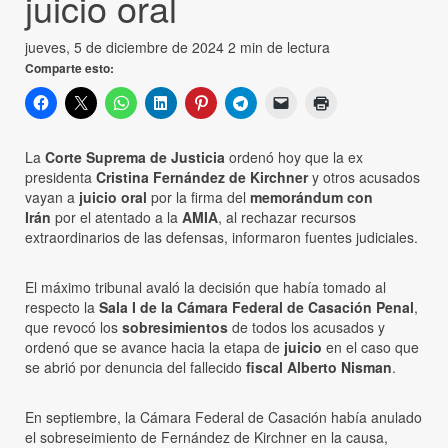
juicio oral
jueves, 5 de diciembre de 2024
2 min de lectura
Comparte esto:
La
Corte Suprema de Justicia
ordenó hoy que la ex
presidenta
Cristina Fernández de Kirchner
y otros acusados
vayan a
juicio oral
por la firma del
memorándum con
Irán
por el atentado a la
AMIA
, al rechazar recursos
extraordinarios de las defensas, informaron fuentes judiciales.
El máximo tribunal avaló la decisión que había tomado al
respecto la
Sala I de la Cámara Federal de Casación Penal
,
que revocó los
sobresimientos
de todos los acusados y
ordenó que se avance hacia la etapa de
juicio
en el caso que
se abrió por denuncia del fallecido
fiscal Alberto Nisman
.
En septiembre, la Cámara Federal de Casación había anulado
el sobreseimiento de Fernández de Kirchner en la causa,