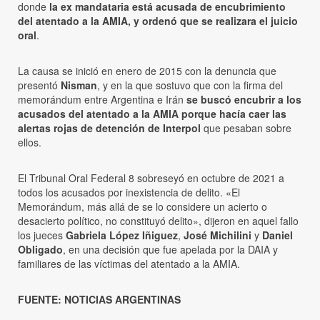
donde
la ex mandataria está acusada de encubrimiento
del atentado a la AMIA, y ordenó que se realizara el juicio
oral
.
La causa se inició en enero de 2015 con la denuncia que
presentó
Nisman
, y en la que sostuvo que con la firma del
memorándum entre Argentina e Irán
se buscó encubrir a los
acusados del atentado a la AMIA porque hacía caer las
alertas rojas de detención de Interpol
que pesaban sobre
ellos.
El Tribunal Oral Federal 8 sobreseyó en octubre de 2021 a
todos los acusados por inexistencia de delito. «El
Memorándum, más allá de se lo considere un acierto o
desacierto político, no constituyó delito», dijeron en aquel fallo
los jueces
Gabriela López Iñiguez
,
José Michilini
y
Daniel
Obligado
, en una decisión que fue apelada por la DAIA y
familiares de las víctimas del atentado a la AMIA.
FUENTE: NOTICIAS ARGENTINAS