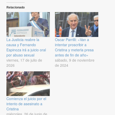
Relacionado
La Justicia reabre la
Oscar Parrilli: «Van a
causa y Fernando
intentar proscribir a
Espinoza irá a juicio oral
Cristina y meterla presa
por abuso sexual
antes de fin de año»
viernes, 17 de julio de
sábado, 9 de noviembre
2026
de 2024
Comienza el juicio por el
intento de asesinato a
Cristina
miércoles, 26 de junio de