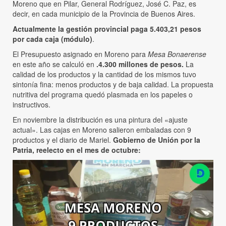
Moreno que en Pilar, General Rodríguez, José C. Paz, es
decir, en cada municipio de la Provincia de Buenos Aires.
Actualmente la gestión provincial paga 5.403,21 pesos
por cada caja (módulo)
.
El Presupuesto asignado en Moreno para
Mesa Bonaerense
en este año se calculó en
.4.300 millones de pesos.
La
calidad de los productos y la cantidad de los mismos tuvo
sintonía fina: menos productos y de baja calidad. La propuesta
nutritiva del programa quedó plasmada en los papeles o
instructivos.
En noviembre la distribución es una pintura del «ajuste
actual». Las cajas en Moreno salieron embaladas con 9
productos y el diario de Mariel.
Gobierno de Unión por la
Patria, reelecto en el mes de octubre: