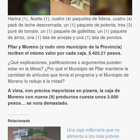
Harina (1), Aceite (1), cuatro (4) paquetes de fideos, cuatro (4)
pack de leche descremada, un (1) paquete de polenta; tres (3)
puré de tomate, un (1) paquete de galletitas; un (1) paquete
de arroz, una (1) lata de arvejas y una (1) lata de porotos.
Pilar y Moreno (y todo otro municipio de la Provincia)
reciben el mismo valor por cada caja, 5.403,21 pesos.
¿Qué explicaciones, justificaciones o argumentos pueden
estar en la Mesa? ¿Por qué el Municipio de Pilar mantiene la
cantidad de artículos que tenía el programa y el Municipio de
Moreno lo redujo a la mitad?
A vista, con precios mayoristas en pizarra, la caja de
Moreno con nueve (9) productos cuesta unos 3.000
pesos… se nota demasiado.
Relacionado
Una caja millonaria que no
alimenta a los más pobres