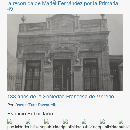
la recorrida de Mariel Fernández por la Primaria
49
138 años de la Sociedad Francesa de Moreno
Por
Oscar "Tito" Passarelli
Espacio Publicitario