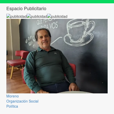
Espacio Publicitario
Moreno
Organización Social
Política