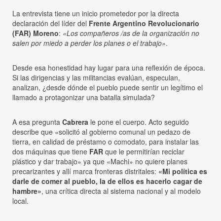
La entrevista tiene un inicio prometedor por la directa
declaración del líder del
Frente Argentino Revolucionario
(FAR) Moreno
:
«Los compañeros /as de la organización no
salen por miedo a perder los planes o el trabajo»
.
Desde esa honestidad hay lugar para una reflexión de época.
Si las dirigencias y las militancias evalúan, especulan,
analizan, ¿desde dónde el pueblo puede sentir un legítimo el
llamado a protagonizar una batalla simulada?
A esa pregunta
Cabrera
le pone el cuerpo. Acto seguido
describe que «solicitó al gobierno comunal un pedazo de
tierra, en calidad de préstamo o comodato, para instalar las
dos máquinas que tiene
FAR
que le permitirían reciclar
plástico y dar trabajo» ya que «Machi» no quiere planes
precarizantes y allí marca fronteras distritales:
«Mi política es
darle de comer al pueblo, la de ellos es hacerlo cagar de
hambre»
, una crítica directa al sistema nacional y al modelo
local.