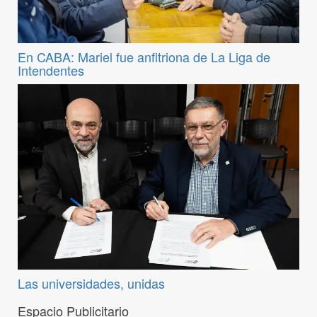
En CABA: Mariel fue anfitriona de La Liga de
Intendentes
Las universidades, unidas
Espacio Publicitario