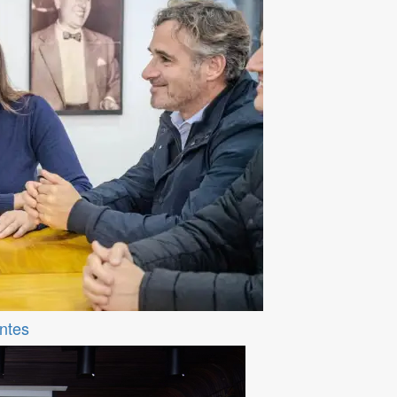
entes