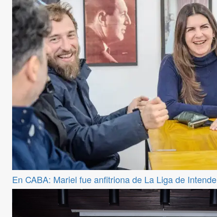
En CABA: Mariel fue anfitriona de La Liga de Intend