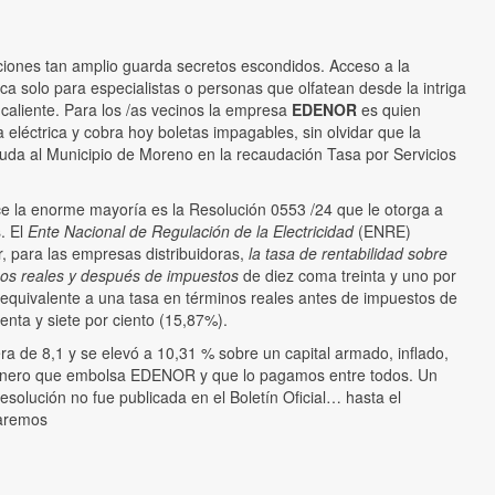
ciones tan amplio guarda secretos escondidos. Acceso a la
ca solo para especialistas o personas que olfatean desde la intriga
 caliente. Para los /as vecinos la empresa
EDENOR
es quien
 eléctrica y cobra hoy boletas impagables, sin olvidar que la
uda al Municipio de Moreno en la recaudación Tasa por Servicios
 la enorme mayoría es la Resolución 0553 /24 que le otorga a
. El
Ente Nacional de Regulación de la Electricidad
(ENRE)
r, para las empresas distribuidoras,
la tasa de rentabilidad sobre
nos reales y después de impuestos
de diez coma treinta y uno por
 equivalente a una tasa en términos reales antes de impuestos de
nta y siete por ciento (15,87%).
ra de 8,1 y se elevó a 10,31 % sobre un capital armado, inflado,
inero que embolsa EDENOR y que lo pagamos entre todos. Un
Resolución no fue publicada en el Boletín Oficial… hasta el
aremos