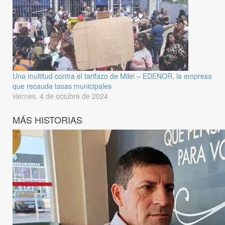
Una multitud contra el tarifazo de Milei – EDENOR, la empresa
que recauda tasas municipales
viernes, 4 de octubre de 2024
MÁS HISTORIAS