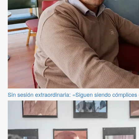
Sin sesión extraordinaria: «Siguen siendo cómplices de