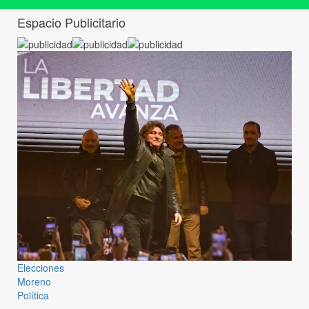
Espacio Publicitario
Elecciones
Moreno
Política