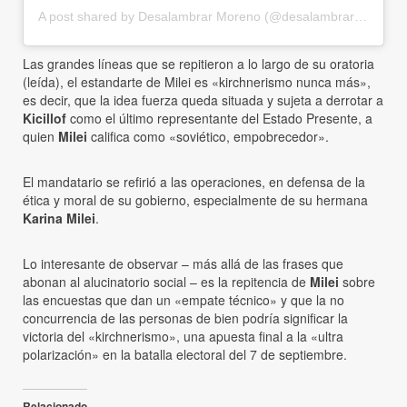
A post shared by Desalambrar Moreno (@desalambrar_moreno)
Las grandes líneas que se repitieron a lo largo de su oratoria
(leída), el estandarte de Milei es «kirchnerismo nunca más»,
es decir, que la idea fuerza queda situada y sujeta a derrotar a
Kicillof
como el último representante del Estado Presente, a
quien
Milei
califica como «soviético, empobrecedor».
El mandatario se refirió a las operaciones, en defensa de la
ética y moral de su gobierno, especialmente de su hermana
Karina Milei
.
Lo interesante de observar – más allá de las frases que
abonan al alucinatorio social – es la repitencia de
Milei
sobre
las encuestas que dan un «empate técnico» y que la no
concurrencia de las personas de bien podría significar la
victoria del «kirchnerismo», una apuesta final a la «ultra
polarización» en la batalla electoral del 7 de septiembre.
Relacionado