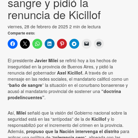
sangre y pidió la
renuncia de Kicillof
viernes, 28 de febrero de 2025
2 min de lectura
Comparte esto:
El presidente
Javier Milei
se refirió hoy a los hechos de
inseguridad en la provincia de Buenos Aires, y pidió la
renuncia del gobernador
Axel Kicillof.
A través de un
mensaje en las redes sociales, el mandatario calificó como un
“
baño de sangre
” la situación en el conurbano bonaerense y
acusó al mandatario provincial de sostener una
“doctrina
prodelincuentes”
.
Así,
Milei
señaló que la visión del Gobierno nacional sobre la
seguridad está en las “antípodas” de la de
Kicillof
y lo
responsabilizó por el incremento del crimen en la provincia.
Además,
propuso que la Nación intervenga el distrito
para
aplicar una política de “
tolerancia cero
”, alineada con las