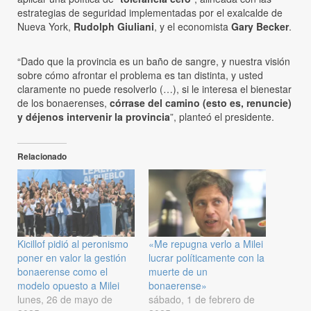
estrategias de seguridad implementadas por el exalcalde de
Nueva York,
Rudolph Giuliani
, y el economista
Gary Becker
.
“Dado que la provincia es un baño de sangre, y nuestra visión
sobre cómo afrontar el problema es tan distinta, y usted
claramente no puede resolverlo (…), si le interesa el bienestar
de los bonaerenses,
córrase del camino (esto es, renuncie)
y déjenos intervenir la provincia
”, planteó el presidente.
Relacionado
Kicillof pidió al peronismo
«Me repugna verlo a Milei
poner en valor la gestión
lucrar políticamente con la
bonaerense como el
muerte de un
modelo opuesto a Milei
bonaerense»
lunes, 26 de mayo de
sábado, 1 de febrero de